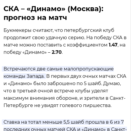
СКА – «Динамо» (Москва):
прогноз на матч
Букмекеры считают, что петербургский клуб
продолжит свою удачную серию. На победу СКА в
матче можно поставить с коэффициентом
1.47
, на
победу «Динамо» –
2.70
.
Встречаются две самые малопропускающие
команды Запада.
В первых двух очных матчах СКА
и «Динамо» было заброшено по 5 шайб. Думаю,
что в третьей очной встрече клубы уделят
максимум внимания обороне, и зрители в Санкт-
Петербурге не увидят голевого пиршества.
Ставка на тотал меньше 5,5 шайб прошла в 6 из 7
последних очных матчей СКА и «Динамо» в Санкт-