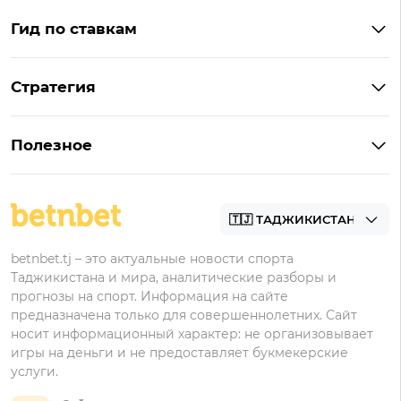
Гид по ставкам
Что такое ординар
Стратегия
Что значит «чет» и «нечет»
Стратегии ставок в лайве
Что такое фора и гандикап
Полезное
Управление банком в ставках
Прогнозы
Как ставить на футбол
Академия
Букмекеры
betnbet.tj – это актуальные новости спорта
Таджикистана и мира, аналитические разборы и
прогнозы на спорт. Информация на сайте
предназначена только для совершеннолетних. Сайт
носит информационный характер: не организовывает
игры на деньги и не предоставляет букмекерские
услуги.