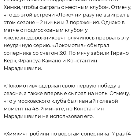
Химки, чтобы сыграть с местным клубом. Отмечу,
что до этой встречи «Локо» ни разу не выиграл в
этом сезоне – 2 ничьи и 3 поражения. Однако в
матче с подмосковным клубом у
«железнодорожников» получилось прервать эту
неудачную серию. «Локомотив» обыграл
соперника со счетом 3:0. По мячу забили Гирано
Керк, Франсуа Камано и Константин
Марадишвили.
«Локомотив» одержал свою первую победу в
сезоне, а также впервые сыграл на ноль. Отмечу,
что у московского клуба был явный голевой
момент на 48-й минуте, но Константин
Марадишвили не использовал его.
«Химки» пробили по воротам соперника 17 раз (4