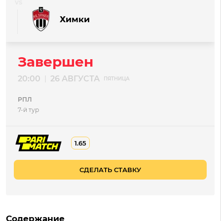
Химки
Завершен
20:00
26 АВГУСТА
|
ПЯТНИЦА
РПЛ
7-й тур
1.65
СДЕЛАТЬ СТАВКУ
Содержание