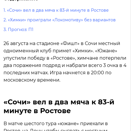
1.
«Сочи» вел в два мяча к 83-й минуте в Ростове
2.
«Химки» проиграли «Локомотиву» без вариантов
3.
Прогноз: П1
26 августа на стадионе «Фишт» в Сочи местный
одноименный клуб примет «Химки». «Южане»
упустили победу в «Ростове», химчане потерпели
два поражения подряд и набрали всего 3 очка в 4
последних матчах. Игра начнется в 20:00 по
московскому времени.
«Сочи» вел в два мяча к 83-й
минуте в Ростове
В матче шестого тура «южане» приехали в
Ростов-на-Дону, чтобы сыграть с местным