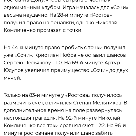
одноименный клубом. Игра началась для «Сочи»
весьма неудачно. На 28-й минуте «Ростов»
получил право на пенальти, однако Николай
Комличенко промазал с точки.
На 44-й минуте право пробить с точки получил
уже «Сочи». Кристиан Нобоа не оставил шансов
Сергею Песьякову – 1:0. На 69-й минуте Артур
Юсупов увеличил преимущество «Сочи» до двух
мячей.
Только на 83-й минуте у «Ростова» получилось
размочить счет, отличился Степан Мельников. В
дополнительное время на поле развернулась
настоящая трагедия. На 92-й минуте Николай
Комличенко все-таки сравнял счет – 2:2. На 96-й
минуте ростовчане получили шанс забить