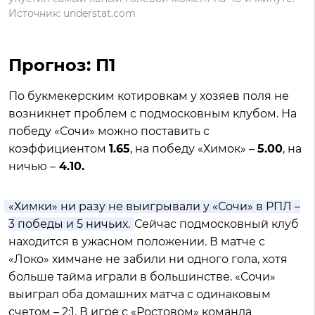
Источник: understat.com
Прогноз: П1
По букмекерским котировкам у хозяев поля не
возникнет проблем с подмосковным клубом. На
победу «Сочи» можно поставить с
коэффициентом
1.65
, на победу «Химок» –
5.00
, на
ничью –
4.10.
«Химки» ни разу не выигрывали у «Сочи» в РПЛ –
3 победы и 5 ничьих.
Сейчас подмосковный клуб
находится в ужасном положении. В матче с
«Локо» химчане не забили ни одного гола, хотя
больше тайма играли в большинстве. «Сочи»
выиграл оба домашних матча с одинаковым
счетом – 2:1. В игре с «Ростовом» команда