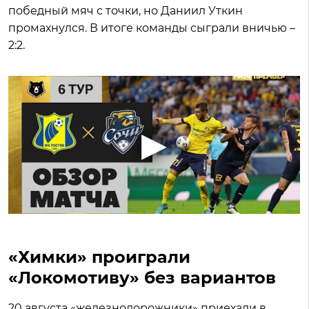
победный мяч с точки, но Даниил Уткин
промахнулся. В итоге команды сыграли вничью –
2:2.
«Химки» проиграли
«Локомотиву» без вариантов
20 августа «железнодорожники» приехали в