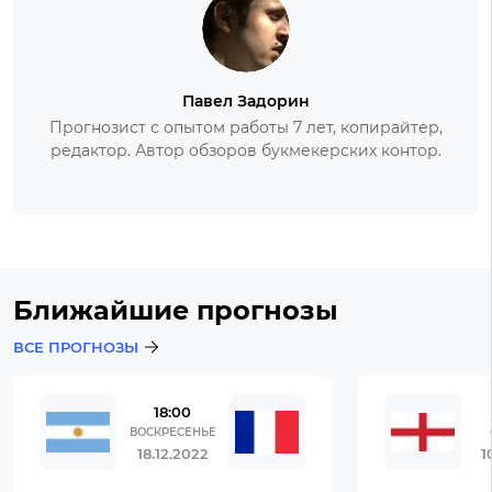
Павел Задорин
Прогнозист с опытом работы 7 лет, копирайтер,
редактор. Автор обзоров букмекерских контор.
Ближайшие прогнозы
ВСЕ ПРОГНОЗЫ
18:00
ВОСКРЕСЕНЬЕ
18.12.2022
1