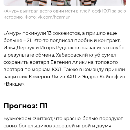
«Амур» выиграл всего один матч в плей-офф КХЛ за всю
историю. Фото: vk.com/hcamur
«Амур» покинули 13 хоккеистов, а пришло еще
больше – 21. Кто-то подписал пробный контракт,
Илья Дервук и Игорь Руденков оказались в клубе
в результате обмена. Хабаровский клуб сумел
сохранить вратаря Евгения Аликина, топового
вратаря по меркам КХЛ. Также в команду пришли
защитник Кэмерон Ли из АХЛ и Эндрю Кейлоф из
«Вякше».
Прогноз: П1
Букмекеры считают, что красно-белые порадуют
своих болельщиков хорошей игрой и двумя