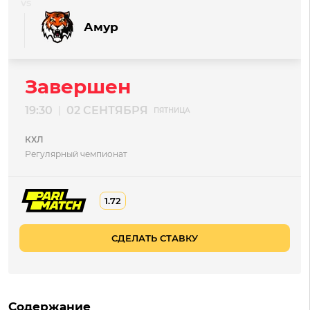
Амур
Завершен
19:30
02 СЕНТЯБРЯ
|
ПЯТНИЦА
КХЛ
Регулярный чемпионат
1.72
СДЕЛАТЬ СТАВКУ
Содержание