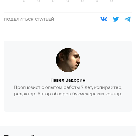
0
0
0
0
0
0
0
ПОДЕЛИТЬСЯ СТАТЬЕЙ
Павел Задорин
Прогнозист с опытом работы 7 лет, копирайтер,
редактор. Автор обзоров букмекерских контор.