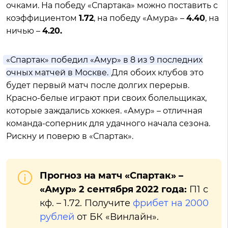
очками. На победу «Спартака» можно поставить с
коэффициентом
1.72
, на победу «Амура» –
4.40
, на
ничью –
4.20.
«Спартак» победил «Амур» в 8 из 9 последних
очных матчей в Москве.
Для обоих клубов это
будет первый матч после долгих перерыв.
Красно-белые играют при своих болельщиках,
которые заждались хоккея. «Амур» – отличная
команда-соперник для удачного начала сезона.
Рискну и поверю в «Спартак».
Прогноз на матч «Спартак» –
«Амур» 2 сентября 2022 года:
П1 с
кф. – 1.72. Получите
фрибет на 2000
рублей
от БК «Винлайн».