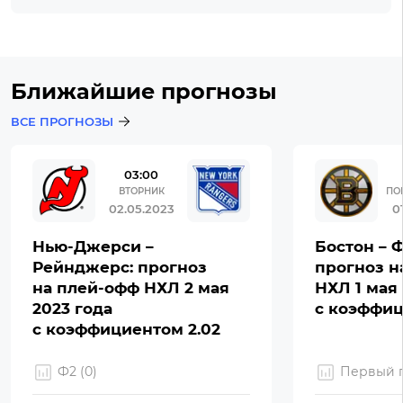
Ближайшие прогнозы
ВСЕ ПРОГНОЗЫ
03:00
ВТОРНИК
ПО
02.05.2023
0
Нью-Джерси –
Бостон – 
Рейнджерс: прогноз
прогноз н
на плей-офф НХЛ 2 мая
НХЛ 1 мая 
2023 года
с коэффиц
с коэффициентом 2.02
Ф2 (0)
Первый г