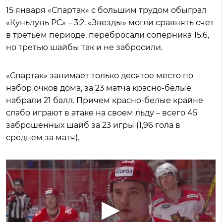
15 января «Спартак» с большим трудом обыграл
«Куньлунь РС» – 3:2. «Звезды» могли сравнять счет
в третьем периоде, перебросали соперника 15:6,
но третью шайбы так и не забросили.
«Спартак» занимает только десятое место по
набор очков дома, за 23 матча красно-белые
набрали 21 балл. Причем красно-белые крайне
слабо играют в атаке на своем льду – всего 45
заброшенных шайб за 23 игры (1,96 гола в
среднем за матч).