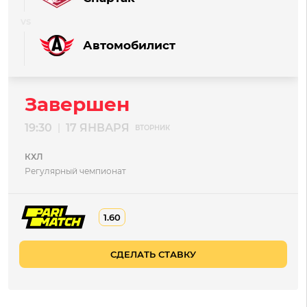
Автомобилист
Завершен
19:30
17 ЯНВАРЯ
|
ВТОРНИК
КХЛ
Регулярный чемпионат
1.60
СДЕЛАТЬ СТАВКУ