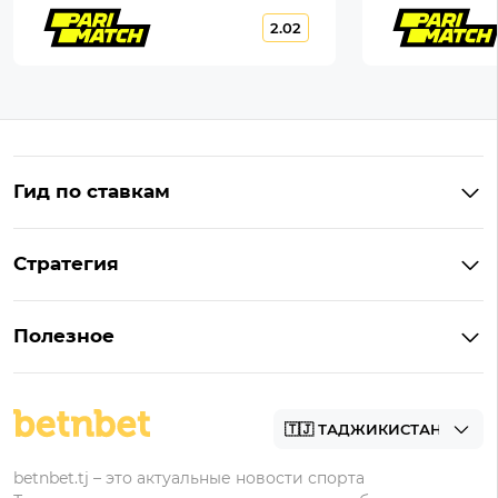
2.02
Гид по ставкам
Что такое ординар
Стратегия
Что значит «чет» и «нечет»
Стратегии ставок в лайве
Что такое фора и гандикап
Полезное
Управление банком в ставках
Прогнозы
Как ставить на футбол
Академия
Букмекеры
betnbet.tj – это актуальные новости спорта