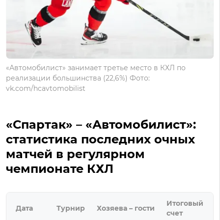
«Автомобилист» занимает третье место в КХЛ по
реализации большинства (22,6%) Фото:
vk.com/hcavtomobilist
«Спартак» – «Автомобилист»:
статистика последних очных
матчей в регулярном
чемпионате КХЛ
Итоговый
Дата
Турнир
Хозяева – гости
счет