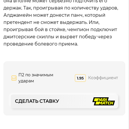
она вполне может серьезно подточить его
держак. Так, проигрывая по количеству ударов,
Алджамейн может донести панч, который
претендент не сможет выдержать. Или,
проигрывая бой в стойке, чемпион подключит
джитсерские скиллы и вырвет победу через
проведение болевого приема.
П2 по значимым
Коэффициент
1.95
ударам
СДЕЛАТЬ СТАВКУ