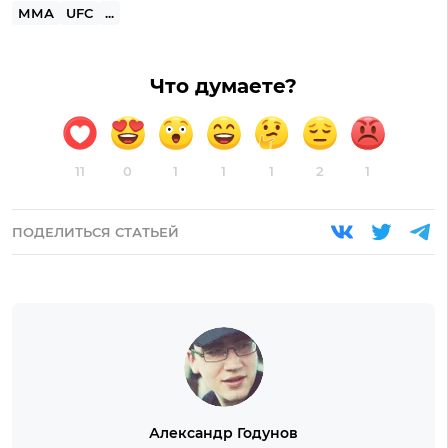
ММА
UFC
...
Что думаете?
11
0
1
1
1
2
1
ПОДЕЛИТЬСЯ СТАТЬЕЙ
Александр Годунов