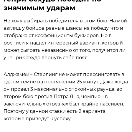
значимым ударам
Не хочу выбирать победителя в этом бою. На мой
взгляд, у бойцов равные шансы на победу, что и
отображают коэффициенты букмеров. Но в
росписи я нашел интересный вариант, который
может сыграть независимо от того, получится ли
у Генри Сехудо вернуть себе пояс.
Алджамейн Стерлинг не может прессинговать в
одном темпе на протяжении 25 минут. Даже когда
он провел 3 максимально спокойных раунда, во
втором бою против Петра Яна, чемпион в
заключительных отрезках был крайне пассивен.
Поэтому у данной ставки есть 2 варианта,
которые приведут к успеху.