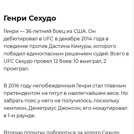
Генри Сехудо
Генри — 36-летний боец из США. Он
дебютировал в UFC в декабре 2014 года в
поединке против Дастина Кимуры, которого
победил единогласным решением судей. Всего в
UFC Сехудо провел 12 боев: 10 выиграл, 2
проиграл.
В 2016 году непобежденный Генри стал главным
претендентом на титул в наилегчайшем весе. Но
забрать пояс у него не получилось, поскольку
чемпион, Деметриус Джонсон, его нокаутировал
в 1-м раунде.
Вторую попытку побороться за золото Сехудо