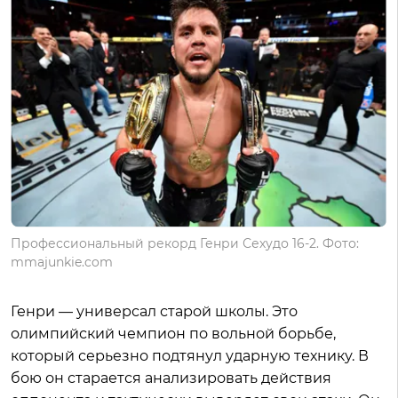
Профессиональный рекорд Генри Сехудо 16-2. Фото:
mmajunkie.com
Генри — универсал старой школы. Это
олимпийский чемпион по вольной борьбе,
который серьезно подтянул ударную технику. В
бою он старается анализировать действия