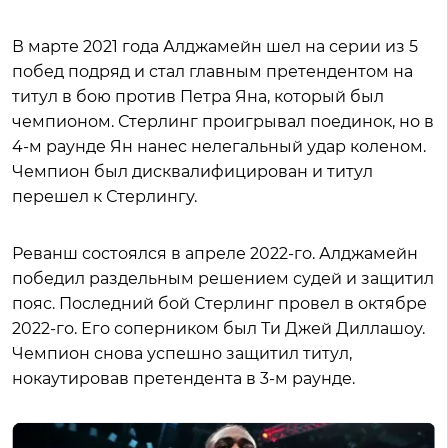
В марте 2021 года Алджамейн шел на серии из 5
побед подряд и стал главным претендентом на
титул в бою против Петра Яна, который был
чемпионом. Стерлинг проигрывал поединок, но в
4-м раунде Ян нанес нелегальный удар коленом.
Чемпион был дисквалифицирован и титул
перешел к Стерлингу.
Реванш состоялся в апреле 2022-го. Алджамейн
победил раздельным решением судей и защитил
пояс. Последний бой Стерлинг провел в октябре
2022-го. Его соперником был Ти Джей Диллашоу.
Чемпион снова успешно защитил титул,
нокаутировав претендента в 3-м раунде.