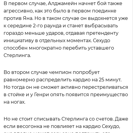
В первом случае, Алджамейн начнет бой также
агрессивно, как это было в первом поединке
против Яна. Но в таком случае он выдохнется уже
к середине 2-го раунда и станет выбрасывать
гораздо меньше ударов, отдавая претенденту
инициативу в отдельных моментах. Сехудо
способен многократно перебить уставшего
Стерлинга.
Во втором случае чемпион попробует
равномерно распределить кардио на 25 минут.
Но тогда он не сможет активно перестреливаться
в стойке и у Генри опять появится преимущество
на ногах.
Но не стоит списывать Стерлинга со счетов. Даже
если весогонка не повлияет на кардио Сехудо,