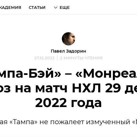
КАДЕМИЯ
СТАТЬИ
ЕЩЕ
Павел Задорин
27.12.2022
2 МИНУТЫ ЧТЕНИЯ
мпа-Бэй» – «Монреа
з на матч НХЛ 29 
2022 года
ая «Тампа» не пожалеет измученный «