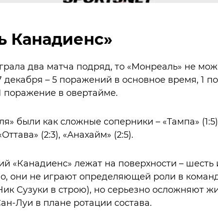
ь Канадиенс»
грала два матча подряд, то «Монреаль» не мож
 декабря – 5 поражений в основное время, 1 по
 1 поражение в овертайме.
» были как сложные соперники – «Тампа» (1:5) и
Оттава» (2:3), «Анахайм» (2:5).
 «Канадиенс» лежат на поверхности – шесть 
о, они не играют определяющей роли в коман
ик Сузуки в строю), но серьезно осложняют ж
 Сан-Луи в плане ротации состава.