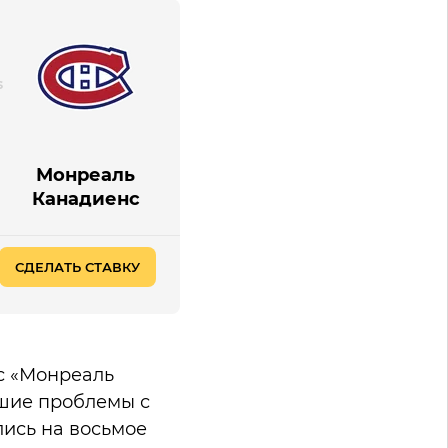
Монреаль
Канадиенс
СДЕЛАТЬ СТАВКУ
с «Монреаль
ьшие проблемы с
лись на восьмое