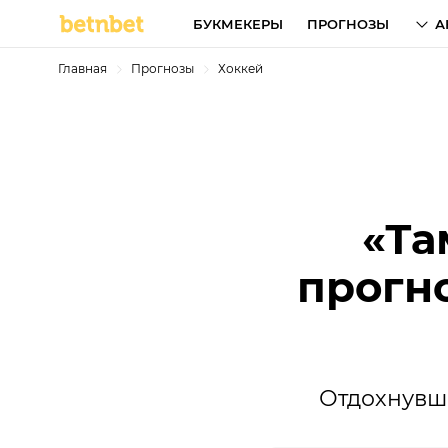
БУКМЕКЕРЫ
ПРОГНОЗЫ
А
Главная
Прогнозы
Хоккей
«Та
прогно
Отдохнувш