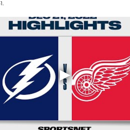
3:2,41.