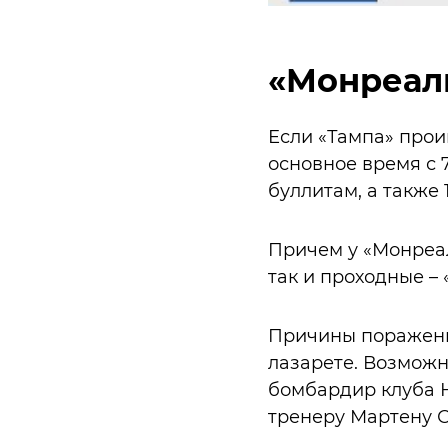
«Монреал
Если «Тампа» прои
основное время с 7
буллитам, а также
Причем у «Монреаля
так и проходные – «
Причины поражений
лазарете. Возможн
бомбардир клуба Н
тренеру Мартену