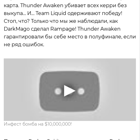
карта. Thunder Awaken убивает всех керри без
выкупа… И… Team Liquid одерживают победу!
Стоп, что? Только что мы же наблюдали, как
DarkMago сделал Rampage! Thunder Awaken
гарантировали бы себе место в полуфинале, если
не ряд ошибок.
Инфест бомба на $10,000,000!