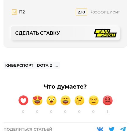
П2
Коэффициент
2.10
СДЕЛАТЬ СТАВКУ
КИБЕРСПОРТ
DOTA 2
...
Что думаете?
0
0
0
0
0
0
1
ПОДЕЛИТЬСЯ СТАТЬЕЙ