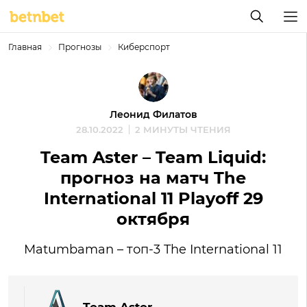
Главная
Прогнозы
Киберспорт
Леонид Филатов
28.10.2022
2 МИНУТЫ ЧТЕНИЯ
Team Aster – Team Liquid:
прогноз на матч The
International 11 Playoff 29
октября
Matumbaman – топ-3 The International 11
Team Aster