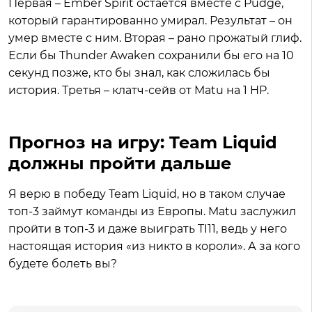
Первая – Ember Spirit остается вместе с Pudge,
который гарантированно умирал. Результат – он
умер вместе с ним. Вторая – рано прожатый глиф.
Если бы Thunder Awaken сохранили бы его на 10
секунд позже, кто бы знал, как сложилась бы
история. Третья – клатч-сейв от Matu на 1 HP.
Прогноз на игру: Team Liquid
должны пройти дальше
Я верю в победу Team Liquid, но в таком случае
топ-3 займут команды из Европы. Matu заслужил
пройти в топ-3 и даже выиграть TI11, ведь у него
настоящая история «из никто в короли». А за кого
будете болеть вы?