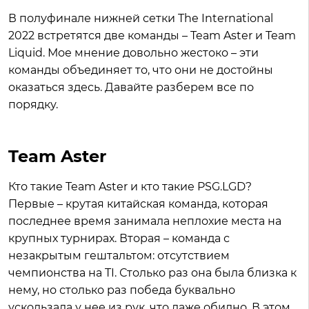
В полуфинале нижней сетки The International
2022 встретятся две команды – Team Aster и Team
Liquid. Мое мнение довольно жестоко – эти
команды объединяет то, что они не достойны
оказаться здесь. Давайте разберем все по
порядку.
Team Aster
Кто такие Team Aster и кто такие PSG.LGD?
Первые – крутая китайская команда, которая
последнее время занимала неплохие места на
крупных турнирах. Вторая – команда с
незакрытым гештальтом: отсутствием
чемпионства на TI. Столько раз она была близка к
нему, но столько раз победа буквально
ускользала у нее из рук, что даже обидно. В этом