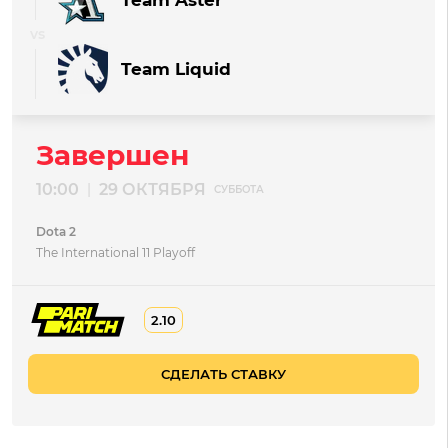
Team Liquid
Завершен
10:00
29 ОКТЯБРЯ
|
СУББОТА
Dota 2
The International 11 Playoff
2.10
СДЕЛАТЬ СТАВКУ