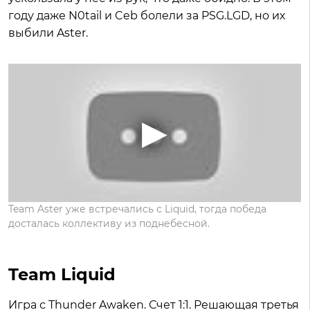
году даже N0tail и Ceb болели за PSG.LGD, но их
выбили Aster.
Team Aster уже встречались с Liquid, тогда победа
досталась коллективу из поднебесной.
Team Liquid
Игра с Thunder Awaken. Счет 1:1. Решающая третья