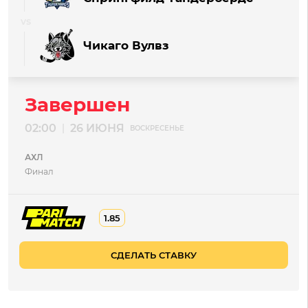
Чикаго Вулвз
Завершен
02:00
26 ИЮНЯ
|
ВОСКРЕСЕНЬЕ
АХЛ
Финал
1.85
СДЕЛАТЬ СТАВКУ