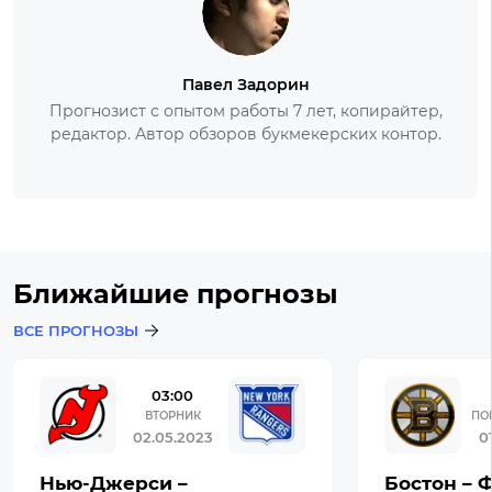
Павел Задорин
Прогнозист с опытом работы 7 лет, копирайтер,
редактор. Автор обзоров букмекерских контор.
Ближайшие прогнозы
ВСЕ ПРОГНОЗЫ
03:00
ВТОРНИК
ПО
02.05.2023
0
Нью-Джерси –
Бостон – 