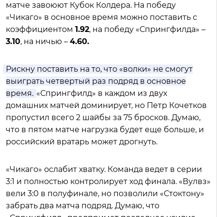
матче завоюют Кубок Колдера. На победу
«Чикаго» в основное время можно поставить с
коэффициентом
1.92
, на победу «Спрингфилда» –
3.10
, на ничью –
4.60.
Рискну поставить на то, что «волки» не смогут
выиграть четвертый раз подряд в основное
время.
«Спрингфилд» в каждом из двух
домашних матчей доминирует, но Петр Кочетков
пропустил всего 2 шайбы за 75 бросков. Думаю,
что в пятом матче нагрузка будет еще больше, и
российский вратарь может дрогнуть.
«Чикаго» ослабит хватку. Команда ведет в серии
3:1 и полностью контролирует ход финала. «Вулвз»
вели 3:0 в полуфинале, но позволили «Стоктону»
забрать два матча подряд. Думаю, что