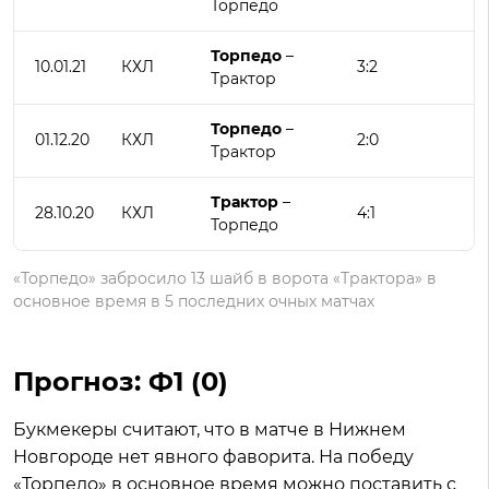
Торпедо
Торпедо
–
10.01.21
КХЛ
3:2
Трактор
Торпедо
–
01.12.20
КХЛ
2:0
Трактор
Трактор
–
28.10.20
КХЛ
4:1
Торпедо
«Торпедо» забросило 13 шайб в ворота «Трактора» в
основное время в 5 последних очных матчах
Прогноз: Ф1 (0)
Букмекеры считают, что в матче в Нижнем
Новгороде нет явного фаворита. На победу
«Торпедо» в основное время можно поставить с