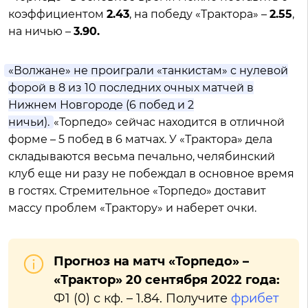
коэффициентом
2.43
, на победу «Трактора» –
2.55
,
на ничью –
3.90.
«Волжане» не проиграли «танкистам» с нулевой
форой в 8 из 10 последних очных матчей в
Нижнем Новгороде (6 побед и 2
ничьи).
«Торпедо» сейчас находится в отличной
форме – 5 побед в 6 матчах. У «Трактора» дела
складываются весьма печально, челябинский
клуб еще ни разу не побеждал в основное время
в гостях. Стремительное «Торпедо» доставит
массу проблем «Трактору» и наберет очки.
Прогноз на матч «Торпедо» –
«Трактор» 20 сентября 2022 года:
Ф1 (0) с кф. – 1.84. Получите
фрибет