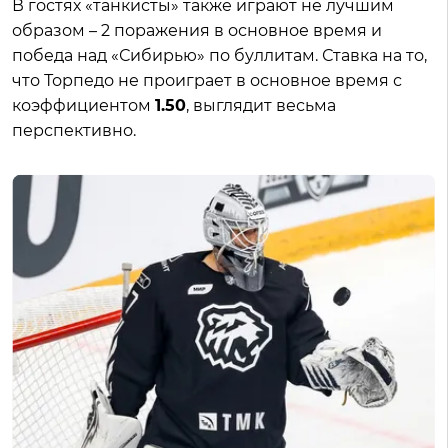
В гостях «танкисты» также играют не лучшим
образом – 2 поражения в основное время и
победа над «Сибирью» по буллитам. Ставка на то,
что Торпедо не проиграет в основное время с
коэффициентом
1.50
, выглядит весьма
перспективно.