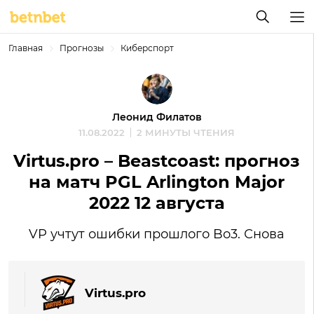
Главная
Прогнозы
Киберспорт
Леонид Филатов
11.08.2022
2 МИНУТЫ ЧТЕНИЯ
Virtus.pro – Beastcoast: прогноз
на матч PGL Arlington Major
2022 12 августа
VP учтут ошибки прошлого Bo3. Снова
Virtus.pro