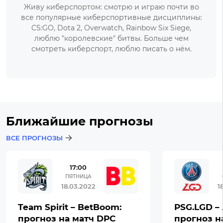
Живу киберспортом: смотрю и играю почти во
все популярные киберспортивные дисциплины:
CS:GO, Dota 2, Overwatch, Rainbow Six Siege,
люблю "королевские" битвы. Больше чем
смотреть киберспорт, люблю писать о нём.
Ближайшие прогнозы
ВСЕ ПРОГНОЗЫ
17:00
ПЯТНИЦА
18.03.2022
1
Team Spirit – BetBoom:
PSG.LGD – 
прогноз на матч DPC
прогноз н