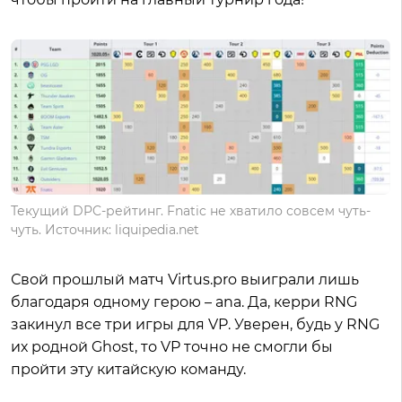
Текущий DPC-рейтинг. Fnatic не хватило совсем чуть-
чуть. Источник: liquipedia.net
Свой прошлый матч Virtus.pro выиграли лишь
благодаря одному герою – ana. Да, керри RNG
закинул все три игры для VP. Уверен, будь у RNG
их родной Ghost, то VP точно не смогли бы
пройти эту китайскую команду.