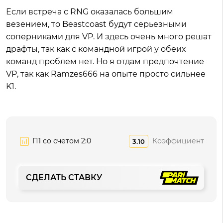
Если встреча с RNG оказалась большим
везением, то Beastcoast будут серьезными
соперниками для VP. И здесь очень много решат
драфты, так как с командной игрой у обеих
команд проблем нет. Но я отдам предпочтение
VP, так как Ramzes666 на опыте просто сильнее
K1.
П1 со счетом 2:0
Коэффициент
3.10
СДЕЛАТЬ СТАВКУ