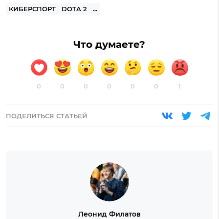
КИБЕРСПОРТ
DOTA 2
...
Что думаете?
0
0
0
0
0
0
1
ПОДЕЛИТЬСЯ СТАТЬЕЙ
Леонид Филатов