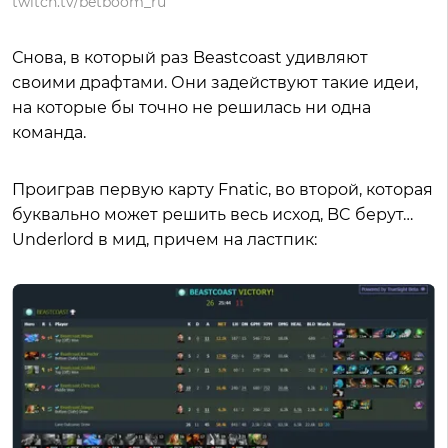
twitch.tv/betboom_ru
Снова, в который раз Beastcoast удивляют
своими драфтами. Они задействуют такие идеи,
на которые бы точно не решилась ни одна
команда.
Проиграв первую карту Fnatic, во второй, которая
буквально может решить весь исход, BC берут…
Underlord в мид, причем на ластпик: