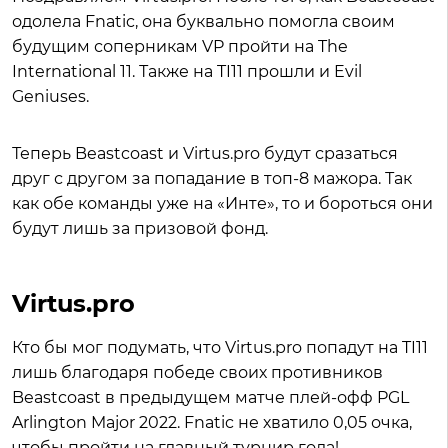
одолела Fnatic, она буквально помогла своим
будущим соперникам VP пройти на The
International 11. Также на TI11 прошли и Evil
Geniuses.
Теперь Beastcoast и Virtus.pro будут сразаться
друг с другом за попадание в топ-8 мажора. Так
как обе команды уже на «Инте», то и бороться они
будут лишь за призовой фонд.
Virtus.pro
Кто бы мог подумать, что Virtus.pro попадут на TI11
лишь благодаря победе своих противников
Beastcoast в предыдущем матче плей-офф PGL
Arlington Major 2022. Fnatic не хватило 0,05 очка,
чтобы пройти на главный турнир года!