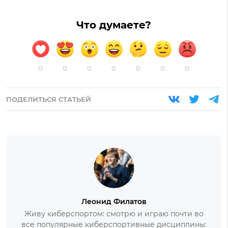
Что думаете?
0
0
0
0
0
0
0
ПОДЕЛИТЬСЯ СТАТЬЕЙ
Леонид Филатов
Живу киберспортом: смотрю и играю почти во
все популярные киберспортивные дисциплины: