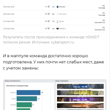
Результаты после присоединения к команде n0rb3r7
потекли рекой. Источник: cybersport.ru
И в маппуле команда достаточно хорошо
подготовлена. У них почти нет слабых мест, даже
с учетом замены: