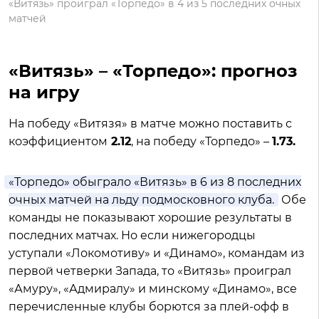
«Витязь» проиграл «Торпедо» в 4 из 5 последних очных
матчей
«Витязь» – «Торпедо»: прогноз
на игру
На победу «Витязя» в матче можно поставить с
коэффициентом
2.12
, на победу «Торпедо» –
1.73.
«Торпедо» обыграло «Витязь» в 6 из 8 последних
очных матчей на льду подмосковного клуба.
Обе
команды не показывают хорошие результаты в
последних матчах. Но если нижегородцы
уступали «Локомотиву» и «Динамо», командам из
первой четверки Запада, то «Витязь» проиграл
«Амуру», «Адмиралу» и минскому «Динамо», все
перечисленные клубы борются за плей-офф в