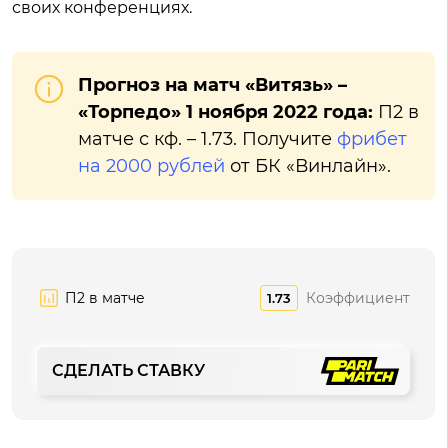
своих конференциях.
Прогноз на матч «Витязь» –
«Торпедо» 1 ноября 2022 года:
П2 в
матче с кф. – 1.73. Получите
фрибет
на 2000 рублей
от БК «Винлайн».
П2 в матче
Коэффициент
1.73
СДЕЛАТЬ СТАВКУ