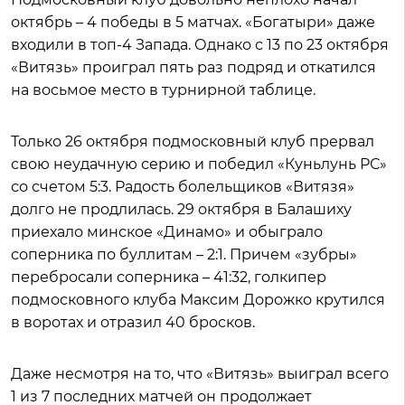
октябрь – 4 победы в 5 матчах. «Богатыри» даже
входили в топ-4 Запада. Однако с 13 по 23 октября
«Витязь» проиграл пять раз подряд и откатился
на восьмое место в турнирной таблице.
Только 26 октября подмосковный клуб прервал
свою неудачную серию и победил «Куньлунь РС»
со счетом 5:3. Радость болельщиков «Витязя»
долго не продлилась. 29 октября в Балашиху
приехало минское «Динамо» и обыграло
соперника по буллитам – 2:1. Причем «зубры»
перебросали соперника – 41:32, голкипер
подмосковного клуба Максим Дорожко крутился
в воротах и отразил 40 бросков.
Даже несмотря на то, что «Витязь» выиграл всего
1 из 7 последних матчей он продолжает