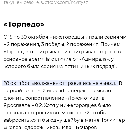
текущем сезоне. Фото: vk.com/hcvityaz
«Торпедо»
С 15 по 30 октября нижегородцы играли сериями
– 2 поражения, 3 победы, 2 поражения. Причем
«Торпедо» проигрывает и выигрывает строго в
основное время (в отличие от «Адмирала», у
которого была серия из пяти ничьих подряд).
28 октября «волжане» отправились на выезд.
В
первой гостевой игре «Торпедо» не смогло
сломить сопротивление «Локомотива» в
Ярославле – 0:2. Хотя у нижегородцев было
несколько хороших возможностей, чтобы
забросить хотя бы одну шайбу в матче. Голкипер
«железнодорожников» Иван Бочаров