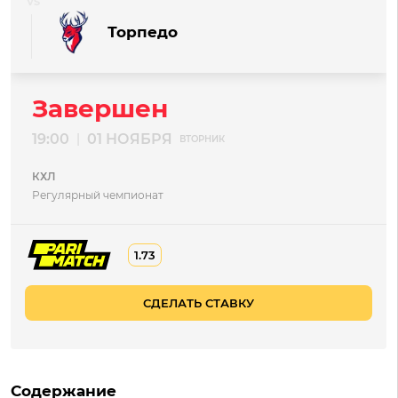
Торпедо
Завершен
19:00
01 НОЯБРЯ
|
ВТОРНИК
КХЛ
Регулярный чемпионат
1.73
СДЕЛАТЬ СТАВКУ
Содержание