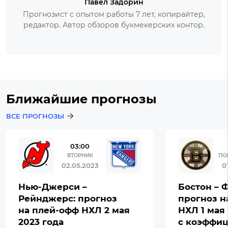
Павел Задорин
Прогнозист с опытом работы 7 лет, копирайтер,
редактор. Автор обзоров букмекерских контор.
Ближайшие прогнозы
ВСЕ ПРОГНОЗЫ
03:00
ВТОРНИК
ПО
02.05.2023
0
Нью-Джерси –
Бостон – 
Рейнджерс: прогноз
прогноз н
на плей-офф НХЛ 2 мая
НХЛ 1 мая 
2023 года
с коэффиц