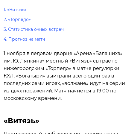
1.
«Витязь»
2.
«Торпедо»
3.
Статистика очных встреч
4.
Прогноз на матч
1 ноября в ледовом дворце «Арена «Балашиха»
им. Ю. Ляпкина» местный «Витязь» сыграет с
нижегородским «Торпедо» в матче регулярки
КХЛ. «Богатыри» выиграли всего один раз в
последних семи играх, «волжане» идут на серии
из двух поражений. Матч начнется в 19:00 по
московскому времени.
«Витязь»
Подмосковный клуб довольно неплохо начал