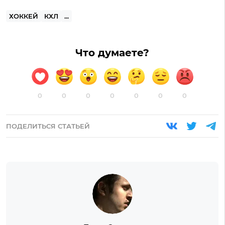
ХОККЕЙ
КХЛ
...
Что думаете?
0
0
0
0
0
0
0
ПОДЕЛИТЬСЯ СТАТЬЕЙ