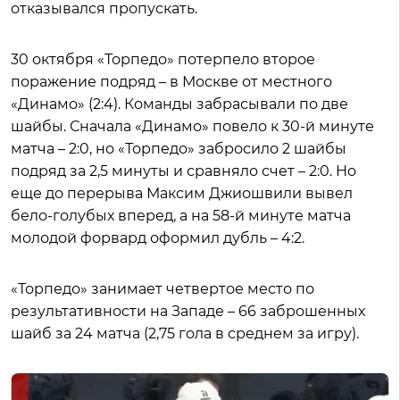
отказывался пропускать.
30 октября «Торпедо» потерпело второе
поражение подряд – в Москве от местного
«Динамо» (2:4). Команды забрасывали по две
шайбы. Сначала «Динамо» повело к 30-й минуте
матча – 2:0, но «Торпедо» забросило 2 шайбы
подряд за 2,5 минуты и сравняло счет – 2:0. Но
еще до перерыва Максим Джиошвили вывел
бело-голубых вперед, а на 58-й минуте матча
молодой форвард оформил дубль – 4:2.
«Торпедо» занимает четвертое место по
результативности на Западе – 66 заброшенных
шайб за 24 матча (2,75 гола в среднем за игру).