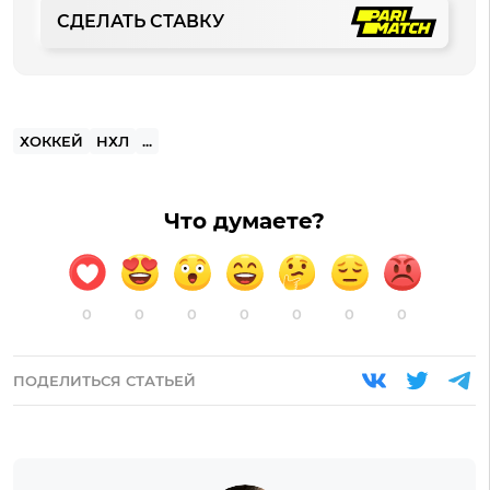
СДЕЛАТЬ СТАВКУ
ХОККЕЙ
НХЛ
...
Что думаете?
0
0
0
0
0
0
0
ПОДЕЛИТЬСЯ СТАТЬЕЙ