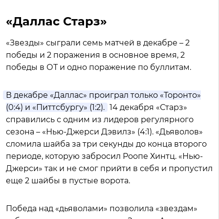
«​​Даллас Старз»
«Звезды» сыграли семь матчей в декабре – 2
победы и 2 поражения в основное время, 2
победы в ОТ и одно поражение по буллитам.
В декабре «Даллас» проиграл только «Торонто»
(0:4) и «Питтсбургу» (1:2).
14 декабря «Старз»
справились с одним из лидеров регулярного
сезона – «Нью-Джерси Дэвилз» (4:1). «Дьяволов»
сломила шайба за три секунды до конца второго
периоде, которую забросил Роопе Хинтц. «Нью-
Джерси» так и не смог прийти в себя и пропустил
еще 2 шайбы в пустые ворота.
Победа над «дьяволами» позволила «звездам»