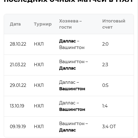
Хозяева –
Итоговый
Дата
Турнир
гости
счет
Даллас
–
28.10.22
НХЛ
2:0
Вашингтон
Вашингтон –
21.03.22
НХЛ
2:3
Даллас
Даллас –
29.01.22
НХЛ
0:5
Вашингтон
Даллас –
13.10.19
НХЛ
1:4
Вашингтон
Вашингтон –
09.19.19
НХЛ
3:4 ОТ
Даллас