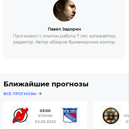
Павел Задорин
Прогнозист с опытом работы 7 лет, копирайтер,
редактор. Автор обзоров букмекерских контор.
Ближайшие прогнозы
ВСЕ ПРОГНОЗЫ
03:00
ВТОРНИК
ПО
02.05.2023
0