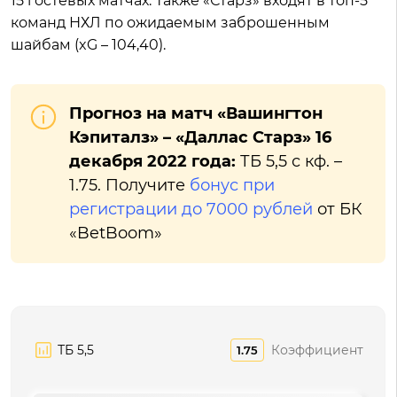
15 гостевых матчах. Также «Старз» входят в топ-5
команд НХЛ по ожидаемым заброшенным
шайбам (xG – 104,40).
Прогноз на матч «Вашингтон
Кэпиталз» – «​​Даллас Старз» 16
декабря 2022 года:
ТБ 5,5 с кф. –
1.75. Получите
бонус при
регистрации до 7000 рублей
от БК
«BetBoom»
ТБ 5,5
Коэффициент
1.75