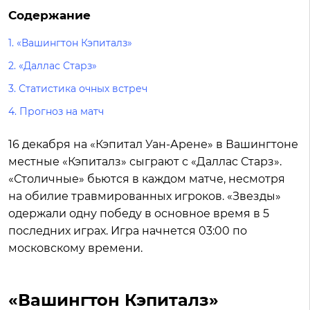
Содержание
1.
«Вашингтон Кэпиталз»
2.
«​​Даллас Старз»
3.
Статистика очных встреч
4.
Прогноз на матч
16 декабря на «Кэпитал Уан-Арене» в Вашингтоне
местные «Кэпиталз» сыграют с «Даллас Старз».
«Столичные» бьются в каждом матче, несмотря
на обилие травмированных игроков. «Звезды»
одержали одну победу в основное время в 5
последних играх. Игра начнется 03:00 по
московскому времени.
«Вашингтон Кэпиталз»