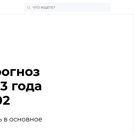
рогноз
3 года
02
 в основное