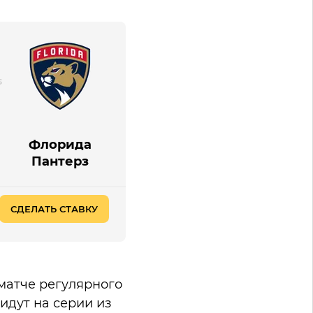
Флорида
Пантерз
СДЕЛАТЬ СТАВКУ
матче регулярного
идут на серии из