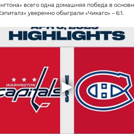
ингтона» всего одна домашняя победа в основн
 «Кэпиталз» уверенно обыграли «Чикаго» – 