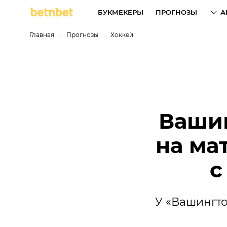
БУКМЕКЕРЫ
ПРОГНОЗЫ
А
Главная
Прогнозы
Хоккей
Вашин
на ма
с
У «Вашингт