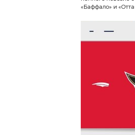
«Баффало» и «Отта