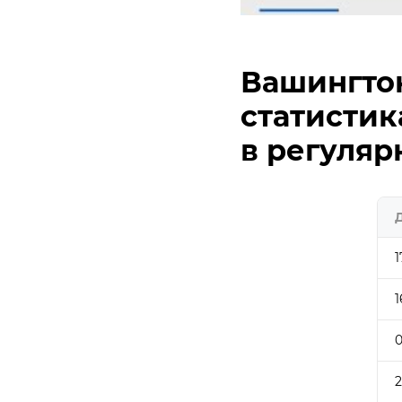
Вашингтон
статистик
в регуляр
1
1
0
2