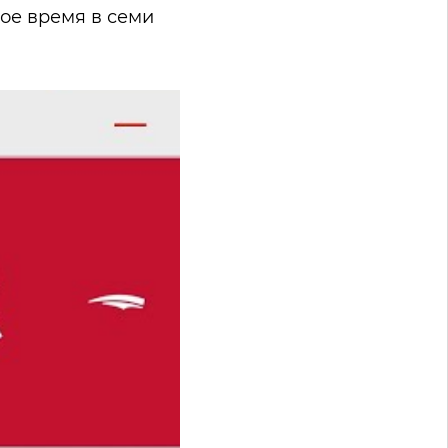
ое время в семи
6:1.