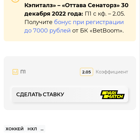
Кэпиталз» – «Оттава Сенаторз» 30
декабря 2022 года:
П1 с кф. – 2.05.
Получите
бонус при регистрации
до 7000 рублей
от БК «BetBoom».
П1
Коэффициент
2.05
СДЕЛАТЬ СТАВКУ
ХОККЕЙ
НХЛ
...