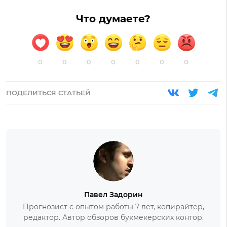
Что думаете?
0
0
0
0
0
0
0
ПОДЕЛИТЬСЯ СТАТЬЕЙ
Павел Задорин
Прогнозист с опытом работы 7 лет, копирайтер,
редактор. Автор обзоров букмекерских контор.