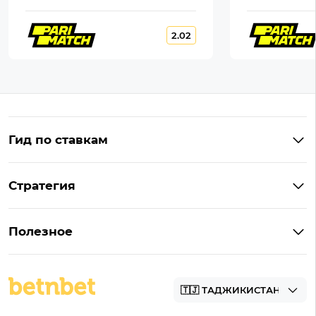
2.02
Гид по ставкам
Что такое ординар
Стратегия
Что значит «чет» и «нечет»
Стратегии ставок в лайве
Что такое фора и гандикап
Полезное
Управление банком в ставках
Прогнозы
Как ставить на футбол
Академия
Букмекеры