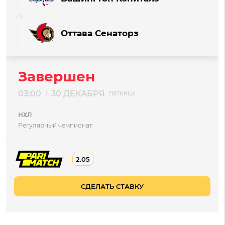
Оттава Сенаторз
Завершен
03:00
30 ДЕКАБРЯ
|
ПЯТНИЦА
НХЛ
Регулярный чемпионат
2.05
СДЕЛАТЬ СТАВКУ