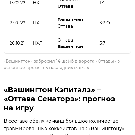
13.02.22
НХЛ
1:4
Оттава
Вашингтон
–
23.01.22
НХЛ
3:2 ОТ
Оттава
Оттава –
26.10.21
НХЛ
5:7
Вашингтон
«Вашингтон» забросил 14 шайб в ворота «Оттавы» в
основное время в 5 последних матчах
«Вашингтон Кэпиталз» –
«Оттава Сенаторз»: прогноз
на игру
В составе обеих команд большое количество
травмированных хоккеистов. Так «Вашингтону»