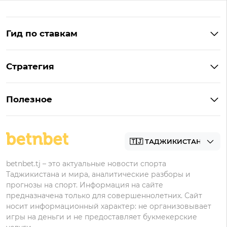
Гид по ставкам
Что такое ординар
Стратегия
Что значит «чет» и «нечет»
Стратегии ставок в лайве
Что такое фора и гандикап
Полезное
Управление банком в ставках
Прогнозы
Как ставить на футбол
Академия
Букмекеры
betnbet.tj – это актуальные новости спорта
Таджикистана и мира, аналитические разборы и
прогнозы на спорт. Информация на сайте
предназначена только для совершеннолетних. Сайт
носит информационный характер: не организовывает
игры на деньги и не предоставляет букмекерские