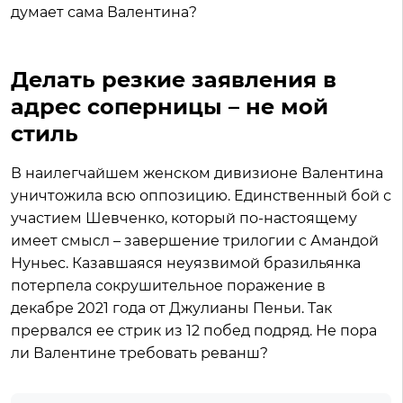
думает сама Валентина?
Делать резкие заявления в
адрес соперницы – не мой
стиль
В наилегчайшем женском дивизионе Валентина
уничтожила всю оппозицию. Единственный бой с
участием Шевченко, который по-настоящему
имеет смысл – завершение трилогии с Амандой
Нуньес. Казавшаяся неуязвимой бразильянка
потерпела сокрушительное поражение в
декабре 2021 года от Джулианы Пеньи. Так
прервался ее стрик из 12 побед подряд. Не пора
ли Валентине требовать реванш?