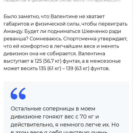
габаритов и физической силы. Фото: mmajunkie.com
Было заметно, что Валентине не хватает
габаритов и физической силы, чтобы переиграть
Аманду. Будет ли подниматься Шевченко ради
реванша? Сомневаюсь. Спортсменка утверждает,
что ей комфортно в легчайшем весе и менять
дивизион она не собирается. Валентина
выступает в 125 (56,7 кг) фунтах, а в межсезонье
может весить 135 (61 кг) – 139 (63 кг) фунтов.
Остальные соперницы в моем
дивизионе гоняют вес с 70 кг и
действительно, я немного легче их. Но
в этом весе я себя чувствую очень