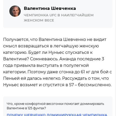
Валентина Шевченка
ЧЕМПИОНКА UFC В НАИЛЕГЧАЙШЕМ
ЖЕНСКОМ ВЕСЕ
Получается, что Валентина Шевченко не видит
смысл возвращаться в легчайшую женскую
категорию. Будет ли Нуньес спускаться к
Валентине? Сомневаюсь. Аманда последние 3
года привыкла выступать в полулегкой
категории. Поэтому даже сгонка до 61 кг для бой с
Пеньей ей далась нелегко. Рассуждать о том, что
Нуньес возьмет и спустится в 57 – бессмысленно.
Что, кроме комфортной весогонки помогает доминировать
Валентине в 125 фунтах?
ПОЧЕМУ ШЕВЧЕНКО ДОМИНИРУЮЩАЯ ЧЕМПИОНКА