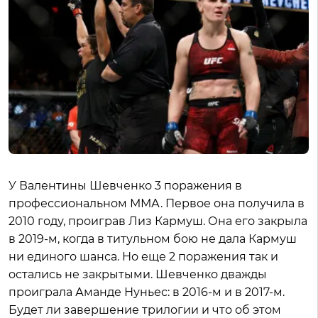
У Валентины Шевченко 3 поражения в
профессиональном ММА. Первое она получила в
2010 году, проиграв Лиз Кармуш. Она его закрыла
в 2019-м, когда в титульном бою не дала Кармуш
ни единого шанса. Но еще 2 поражения так и
остались не закрытыми. Шевченко дважды
проиграла Аманде Нуньес: в 2016-м и в 2017-м.
Будет ли завершение трилогии и что об этом