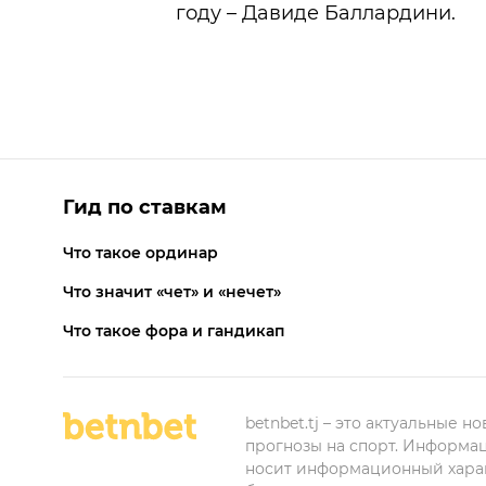
году – Давиде Баллардини.
Гид по ставкам
Что такое ординар
Что значит «чет» и «нечет»
Что такое фора и гандикап
betnbet.tj – это актуальные 
прогнозы на спорт. Информац
носит информационный харак