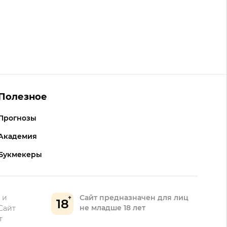
Полезное
Прогнозы
Академия
Букмекеры
 и
Сайт предназначен для лиц
18
не младше 18 лет
Сайт
т