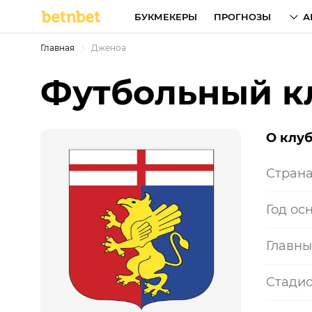
БУКМЕКЕРЫ
ПРОГНОЗЫ
А
Главная
Дженоа
Футбольный к
О клу
Стран
Год ос
Главны
Стади