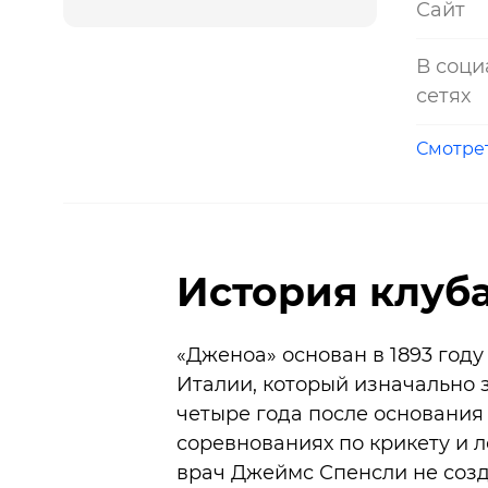
Сайт
В соци
сетях
Смотрет
История клуб
«Дженоа» основан в 1893 году
Италии, который изначально 
четыре года после основания
соревнованиях по крикету и л
врач Джеймс Спенсли не созд