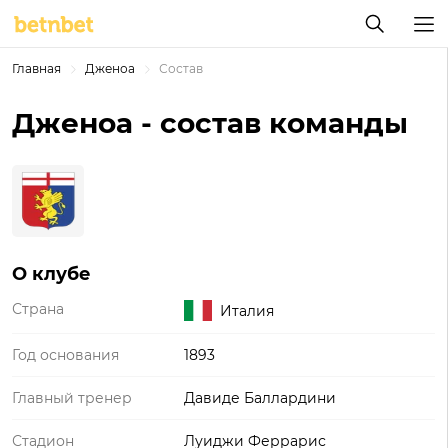
Главная
Дженоа
Состав
Дженоа - состав команды
О клубе
Страна
Италия
Год основания
1893
Главный тренер
Давиде Баллардини
Стадион
Луиджи Феррарис