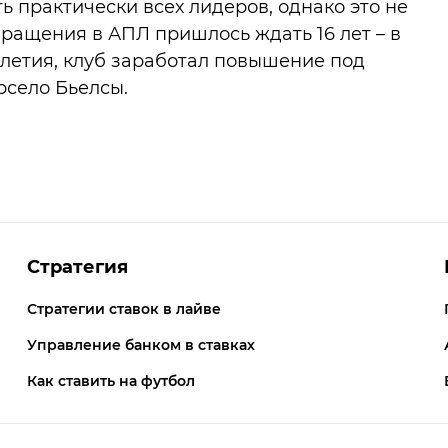
 практически всех лидеров, однако это не
вращения в АПЛ пришлось ждать 16 лет – в
толетия, клуб заработал повышение под
рсело Бьелсы.
Стратегия
Стратегии ставок в лайве
Управление банком в ставках
Как ставить на футбол