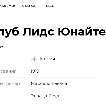
КАДЕМИЯ
СТАТЬИ
ЕЩЕ
луб Лидс Юнайт
бе
а
Англия
нования
1919
й тренер
Марсело Бьелса
он
Элланд Роуд