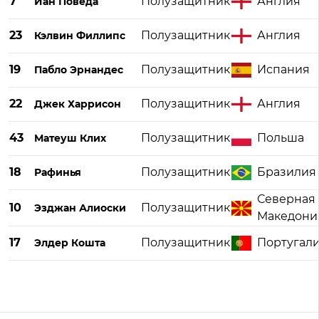
7
Полузащитник
Англия
Иан Поведа
23
Полузащитник
Англия
Кэлвин Филлипс
19
Полузащитник
Испания
Пабло Эрнандес
22
Полузащитник
Англия
Джек Харрисон
43
Полузащитник
Польша
Матеуш Клих
18
Полузащитник
Бразилия
Рафинья
Северная
10
Полузащитник
Эзджан Алиоски
Македони
17
Полузащитник
Португал
Элдер Кошта