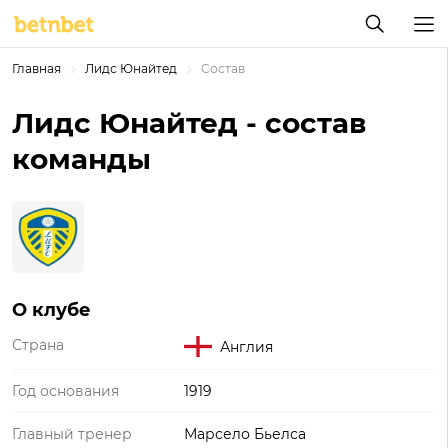
Главная
Лидс Юнайтед
Состав
Лидс Юнайтед - состав
команды
О клубе
Страна
Англия
Год основания
1919
Главный тренер
Марсело Бьелса