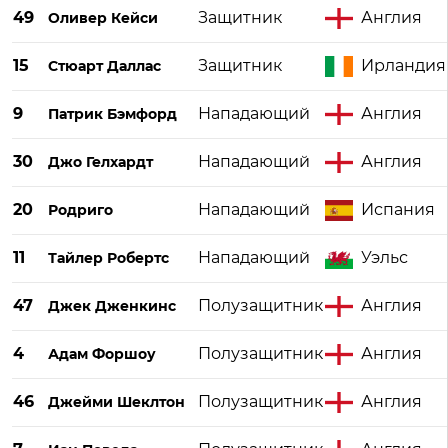
49
Защитник
Англия
Оливер Кейси
15
Защитник
Ирландия
Стюарт Даллас
9
Нападающий
Англия
Патрик Бэмфорд
30
Нападающий
Англия
Джо Гелхардт
20
Нападающий
Испания
Родриго
11
Нападающий
Уэльс
Тайлер Робертс
47
Полузащитник
Англия
Джек Дженкинс
4
Полузащитник
Англия
Адам Форшоу
46
Полузащитник
Англия
Джейми Шеклтон