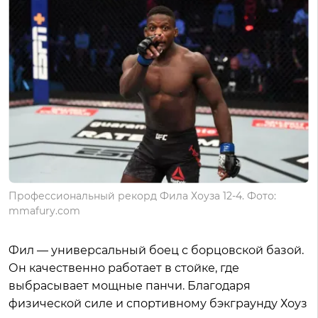
Профессиональный рекорд Фила Хоуза 12-4. Фото:
mmafury.com
Фил — универсальный боец с борцовской базой.
Он качественно работает в стойке, где
выбрасывает мощные панчи. Благодаря
физической силе и спортивному бэкграунду Хоуз