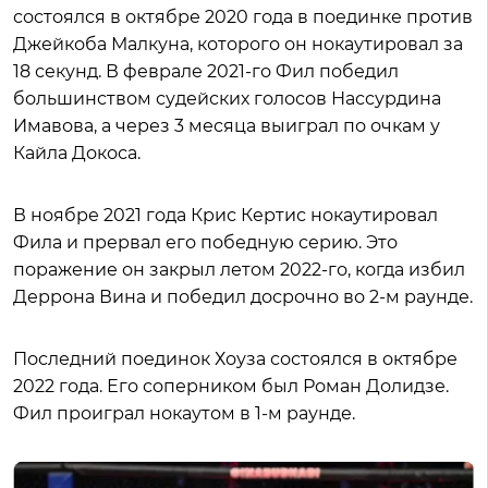
состоялся в октябре 2020 года в поединке против
Джейкоба Малкуна, которого он нокаутировал за
18 секунд. В феврале 2021-го Фил победил
большинством судейских голосов Нассурдина
Имавова, а через 3 месяца выиграл по очкам у
Кайла Докоса.
В ноябре 2021 года Крис Кертис нокаутировал
Фила и прервал его победную серию. Это
поражение он закрыл летом 2022-го, когда избил
Деррона Вина и победил досрочно во 2-м раунде.
Последний поединок Хоуза состоялся в октябре
2022 года. Его соперником был Роман Долидзе.
Фил проиграл нокаутом в 1-м раунде.