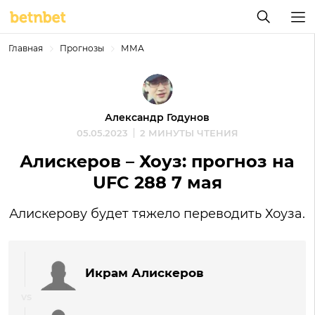
Главная
Прогнозы
ММА
Александр Годунов
05.05.2023
2 МИНУТЫ ЧТЕНИЯ
Алискеров – Хоуз: прогноз на
UFC 288 7 мая
Алискерову будет тяжело переводить Хоуза.
Икрам Алискеров