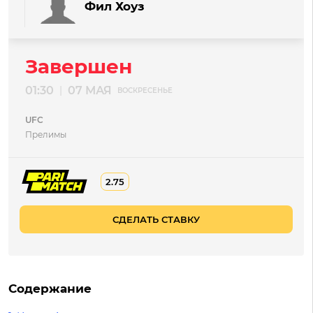
Фил Хоуз
Завершен
01:30
07 МАЯ
|
ВОСКРЕСЕНЬЕ
UFC
Прелимы
2.75
СДЕЛАТЬ СТАВКУ
Содержание