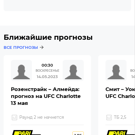
Ближайшие прогнозы
ВСЕ ПРОГНОЗЫ
00:30
ВОСКРЕСЕНЬЕ
ВО
14.05.2023
1
Розенстрайк – Алмейда:
Смит – Уок
прогноз на UFC Charlotte
UFC Charlo
13 мая
Раунд 2 не начнется
ТБ 2,5