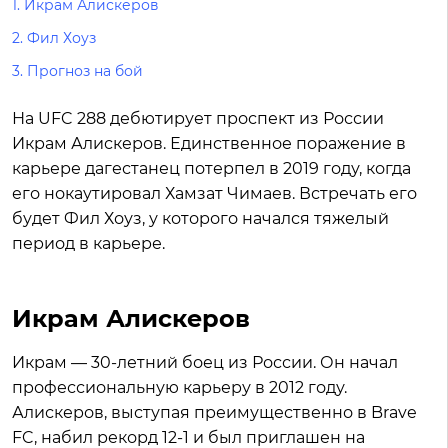
1.
Икрам Алискеров
2.
Фил Хоуз
3.
Прогноз на бой
На UFC 288 дебютирует проспект из России
Икрам Алискеров. Единственное поражение в
карьере дагестанец потерпел в 2019 году, когда
его нокаутировал Хамзат Чимаев. Встречать его
будет Фил Хоуз, у которого начался тяжелый
период в карьере.
Икрам Алискеров
Икрам — 30-летний боец из России. Он начал
профессиональную карьеру в 2012 году.
Алискеров, выступая преимущественно в Brave
FC, набил рекорд 12-1 и был приглашен на