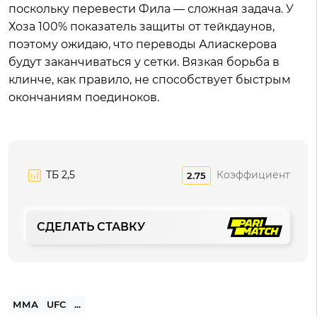
поскольку перевести Фила — сложная задача. У
Хоза 100% показатель защиты от тейкдаунов,
поэтому ожидаю, что переводы Алиаскерова
будут заканчиваться у сетки. Вязкая борьба в
клинче, как правило, не способствует быстрым
окончаниям поединоков.
ТБ 2,5
Коэффициент
2.75
СДЕЛАТЬ СТАВКУ
ММА
UFC
...