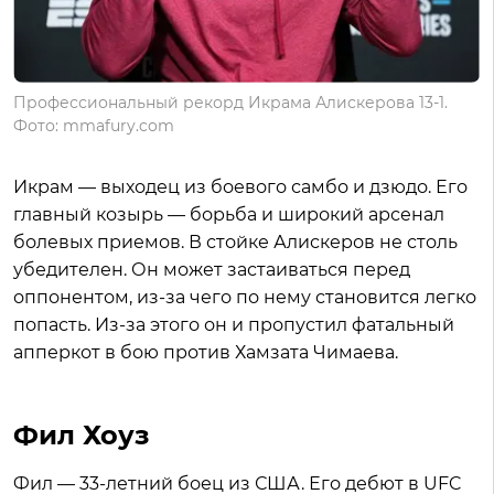
Профессиональный рекорд Икрама Алискерова 13-1.
Фото: mmafury.com
Икрам — выходец из боевого самбо и дзюдо. Его
главный козырь — борьба и широкий арсенал
болевых приемов. В стойке Алискеров не столь
убедителен. Он может застаиваться перед
оппонентом, из-за чего по нему становится легко
попасть. Из-за этого он и пропустил фатальный
апперкот в бою против Хамзата Чимаева.
Фил Хоуз
Фил — 33-летний боец из США. Его дебют в UFC