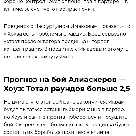
хорошо контролирует оппонентов в партере и в
клинче, за счет чего набирает очки.
Поединок с Нассурдином Имавовым показал, что
у Хоуза есть проблемы с кардио. Боец серьезно
устает после экватора поединка и теряет
концентрацию. В поединке с Имавовым это чуть
не привело к нокауту Фила.
Прогноз на бой Алиаскеров —
Хоуз: Тотал раундов больше 2,5
Не думаю, что этот бой рано закончится. Икрам
будет пытаться затащить американца в партер,
но Хоуз и сам не против побороться и посушить
бой. Скорее всего большая часть поединка будет
состоять из борьбы за позицию в клинче,