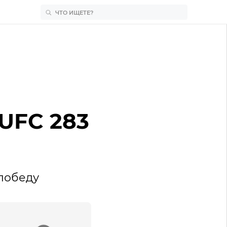
 UFC 283
победу