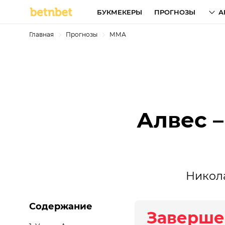
БУКМЕКЕРЫ
ПРОГНОЗЫ
А
Главная
Прогнозы
ММА
Алвес –
Никол
Содержание
Заверше