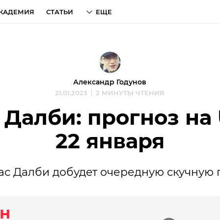
КАДЕМИЯ
СТАТЬИ
ЕЩЕ
Александр Годунов
21.01.2023
2 МИНУТЫ ЧТЕНИЯ
 Далби: прогноз на
22 января
ас Далби добудет очередную скучную 
н