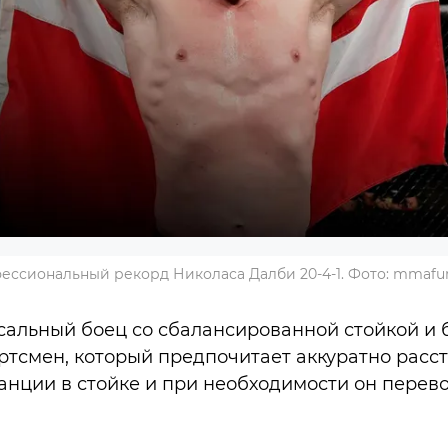
фессиональный рекорд Николаса Далби 20-4-1. Фото: mmafu
альный боец со сбалансированной стойкой и б
тсмен, который предпочитает аккуратно расс
анции в стойке и при необходимости он перев