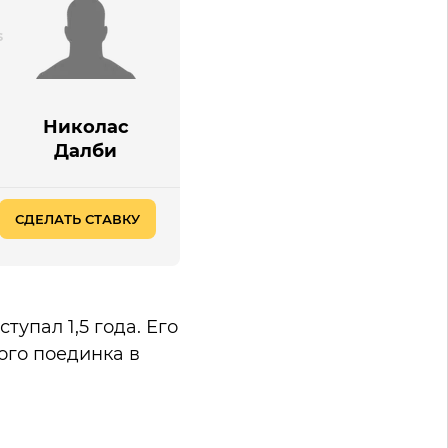
Николас
Далби
СДЕЛАТЬ СТАВКУ
упал 1,5 года. Его
ого поединка в