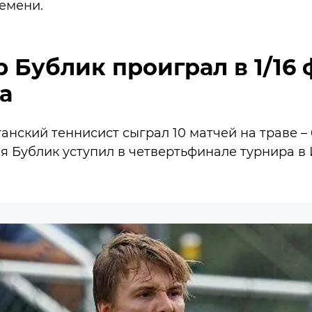
емени.
 Бублик проиграл в 1/16
а
танский теннисист сыграл 10 матчей на траве – 
я Бублик уступил в четвертьфинале турнира в