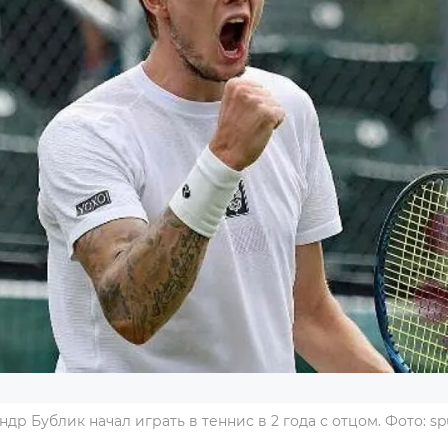
ндр Бублик начал играть в теннис в 2 года с отцом. Фото: spu