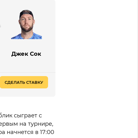
Джек Сок
СДЕЛАТЬ СТАВКУ
блик сыграет с
первым на турнире,
а начнется в 17:00