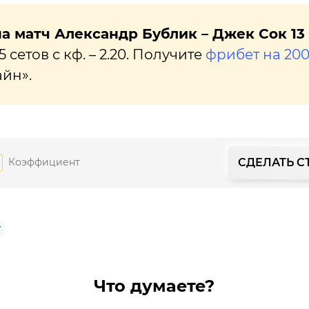
а матч Александр Бублик – Джек Сок 13
5 сетов с кф. – 2.20. Получите
фрибет на 20
айн».
СДЕЛАТЬ С
Коэффициент
Т
Что думаете?