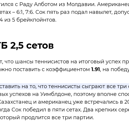
ился с Раду Алботом из Молдавии. Американе
тах – 6:1, 7:6. Сок пять раз подал навылет, доп
4 из 5 брейкпойнтов.
Б 2,5 сетов
, что шансы теннисистов на итоговый успех п
ожно поставить с коэффициентом
1.91
, на побед
ставить на то, что теннисисты сыграют все три 
ых успехов на Уимблдоне, поэтому вполне спо
 Казахстанец и американец уже встречались в 20
огда Сок победил в пяти сетах. Два крепких се
оторый продлится все три партии.