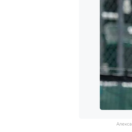
Алекса