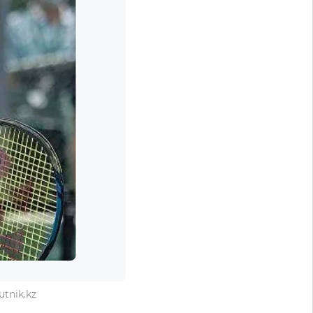
tnik.kz