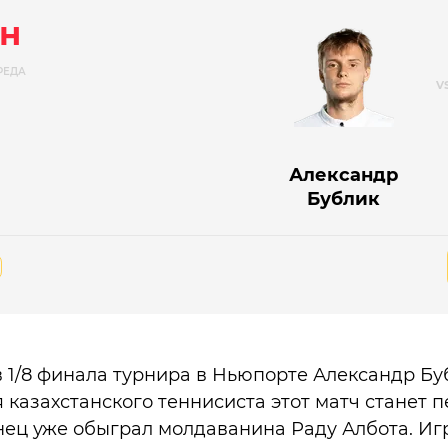
н
РЕДА
Александр
Бублик
 в 1/8 финала турнира в Ньюпорте Александр Бу
 казахстанского теннисиста этот матч станет 
нец уже обыграл молдаванина Раду Албота. Игр