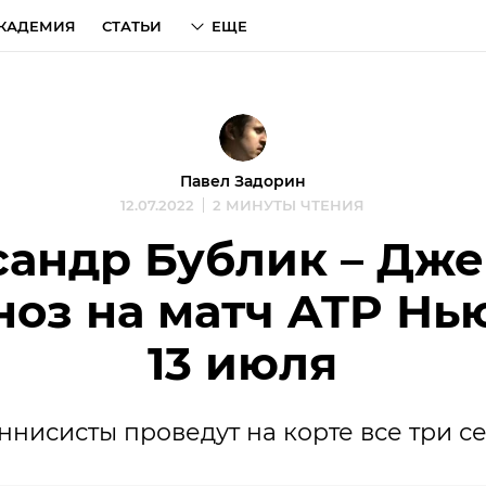
КАДЕМИЯ
СТАТЬИ
ЕЩЕ
Павел Задорин
12.07.2022
2 МИНУТЫ ЧТЕНИЯ
андр Бублик – Дже
ноз на матч ATP Нь
13 июля
ннисисты проведут на корте все три се