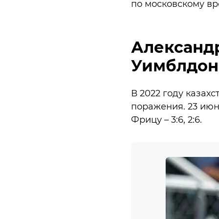
по московскому вр
Александр
Уимблдон
В 2022 году казахс
поражения. 23 июн
Фрицу – 3:6, 2:6.