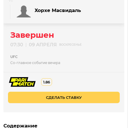
Хорхе Масвидаль
Завершен
07:30
09 АПРЕЛЯ
|
ВОСКРЕСЕНЬЕ
UFC
Со-главное событие вечера
1.86
СДЕЛАТЬ СТАВКУ
Содержание