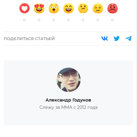
0
0
0
0
0
0
0
ПОДЕЛИТЬСЯ СТАТЬЕЙ
Александр Годунов
Слежу за ММА с 2012 года