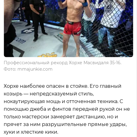
Профессиональный рекорд Хорхе Масвидаля 35-16.
Фото: mmajunkie.com
Хорхе наиболее опасен в стойке. Его главный
козырь — непредсказуемый стиль,
нокаутирующая мощь и отточенная техника. С
помощью джеба и финтов передней рукой он не
только мастерски замеряет дистанцию, но и
прячет за ним разрушительные прямые удары,
хуки и хлесткие кики.