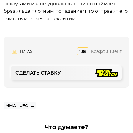
нокаутами и я не удивлюсь, если он поймает
бразильца плотным попаданием, то отправит его
считать мелочь на покрытии.
ТМ 2,5
Коэффициент
1.86
СДЕЛАТЬ СТАВКУ
ММА
UFC
...
Что думаете?