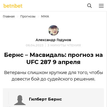
Главная
Прогнозы
ММА
Александр Годунов
06.04.2023
3 МИНУТЫ ЧТЕНИЯ
Бернс – Масвидаль: прогноз на
UFC 287 9 апреля
Ветераны слишком хрупкие для того, чтобы
довести бой до судейского решения.
Гилберт Бернс