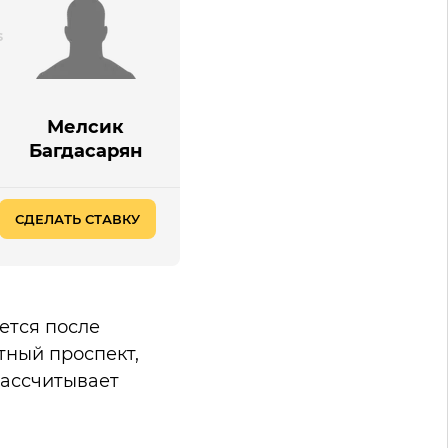
Мелсик
Багдасарян
СДЕЛАТЬ СТАВКУ
ется после
тный проспект,
рассчитывает