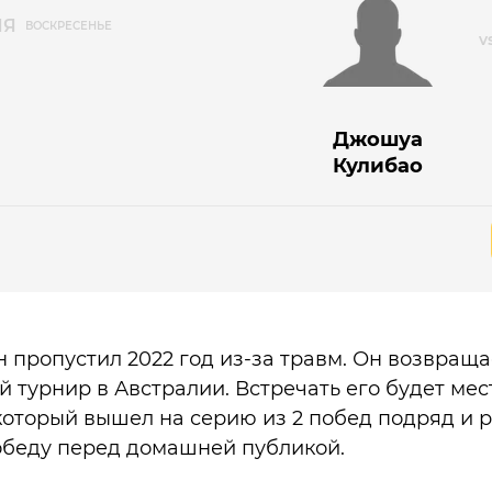
ЛЯ
ВОСКРЕСЕНЬЕ
Джошуа
Кулибао
 пропустил 2022 год из-за травм. Он возвраща
й турнир в Австралии. Встречать его будет мес
оторый вышел на серию из 2 побед подряд и 
обеду перед домашней публикой.