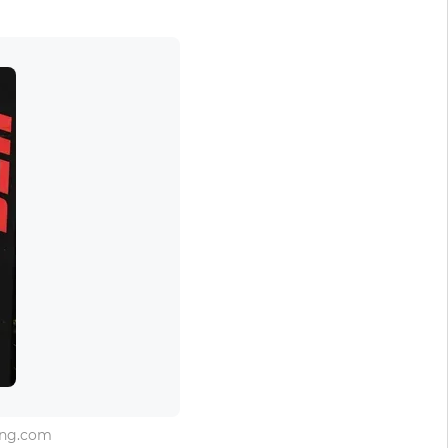
ing.com