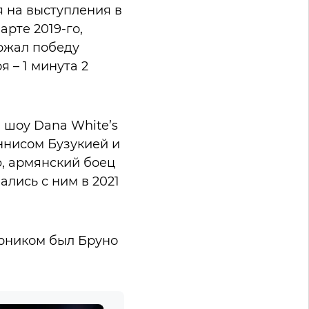
я на выступления в
рте 2019-го,
ржал победу
 – 1 минута 2
 шоу Dana White’s
еннисом Бузукией и
, армянский боец
ались с ним в 2021
ерником был Бруно