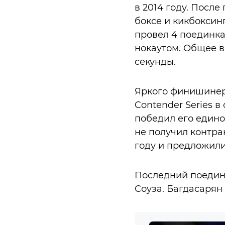
в 2014 году. Посл
боксе и кикбоксин
провел 4 поединка
нокаутом. Общее в
секунды.
Яркого финишинер
Contender Series в
победил его едино
не получил контра
году и предложил
Последний поедино
Соуза. Багдасарян