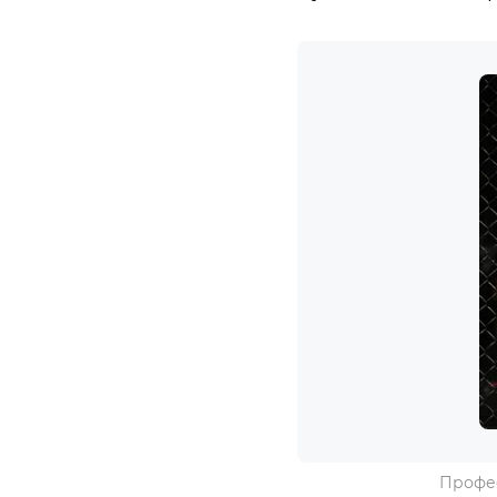
Профес