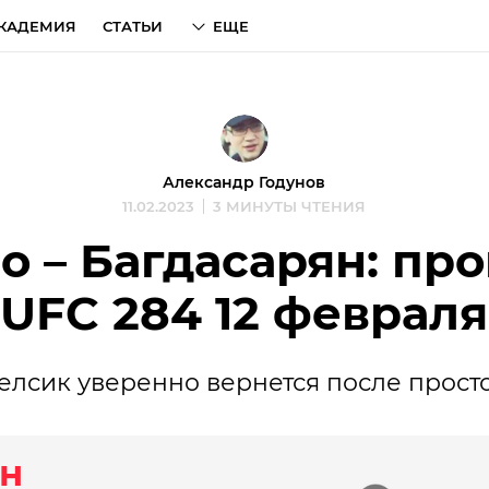
КАДЕМИЯ
СТАТЬИ
ЕЩЕ
Александр Годунов
11.02.2023
3 МИНУТЫ ЧТЕНИЯ
о – Багдасарян: про
UFC 284 12 февраля
елсик уверенно вернется после просто
н