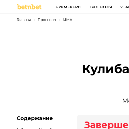
БУКМЕКЕРЫ
ПРОГНОЗЫ
А
Главная
Прогнозы
ММА
Кулиба
М
Содержание
Заверше