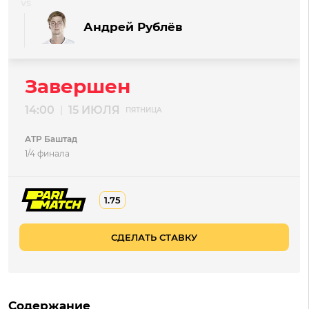
Андрей Рублёв
Завершен
14:00
15 ИЮЛЯ
|
ПЯТНИЦА
ATP Баштад
1/4 финала
1.75
СДЕЛАТЬ СТАВКУ
Содержание