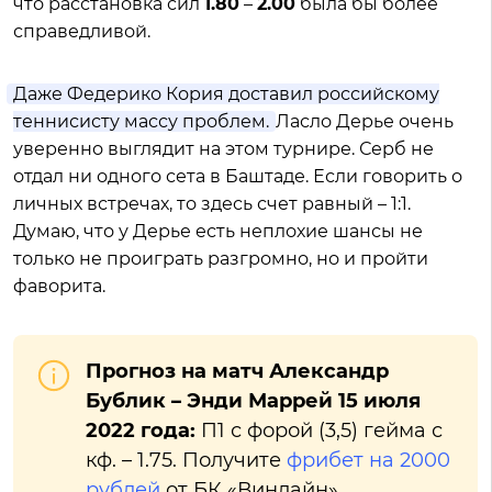
что расстановка сил
1.80
–
2.00
была бы более
справедливой.
Даже Федерико Кория доставил российскому
теннисисту массу проблем.
Ласло Дерье очень
уверенно выглядит на этом турнире. Серб не
отдал ни одного сета в Баштаде. Если говорить о
личных встречах, то здесь счет равный – 1:1.
Думаю, что у Дерье есть неплохие шансы не
только не проиграть разгромно, но и пройти
фаворита.
Прогноз на матч Александр
Бублик – Энди Маррей 15 июля
2022 года:
П1 с форой (3,5) гейма с
кф. – 1.75. Получите
фрибет на 2000
рублей
от БК «Винлайн».