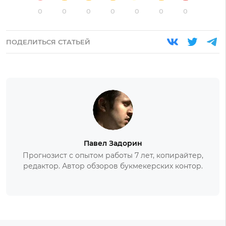
0
0
0
0
0
0
0
ПОДЕЛИТЬСЯ СТАТЬЕЙ
Павел Задорин
Прогнозист с опытом работы 7 лет, копирайтер,
редактор. Автор обзоров букмекерских контор.