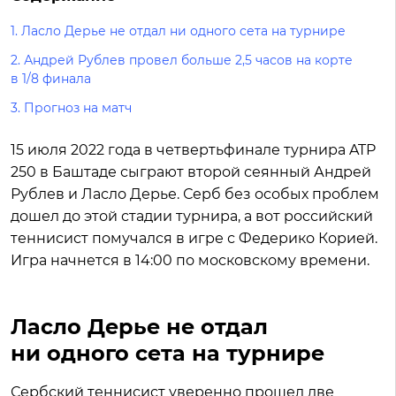
1.
Ласло Дерье не отдал ни одного сета на турнире
2.
Андрей Рублев провел больше 2,5 часов на корте
в 1/8 финала
3.
Прогноз на матч
15 июля 2022 года в четвертьфинале турнира ATP
250 в Баштаде сыграют второй сеянный Андрей
Рублев и Ласло Дерье. Серб без особых проблем
дошел до этой стадии турнира, а вот российский
теннисист помучался в игре с Федерико Корией.
Игра начнется в 14:00 по московскому времени.
Ласло Дерье не отдал
ни одного сета на турнире
Сербский теннисист уверенно прошел две