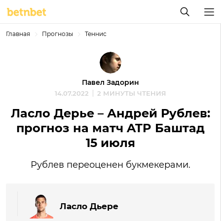
Главная
Прогнозы
Теннис
Павел Задорин
14.07.2022
2 МИНУТЫ ЧТЕНИЯ
Ласло Дерье – Андрей Рублев:
прогноз на матч ATP Баштад
15 июля
Рублев переоценен букмекерами.
Ласло Дьере