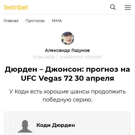
Главная
Прогнозы
ММА
Александр Годунов
27.04.2023
2 МИНУТЫ ЧТЕНИЯ
Дюрден – Джонсон: прогноз на
UFC Vegas 72 30 апреля
У Коди есть хорошие шансы продолжить
победную серию.
Коди Дюрден