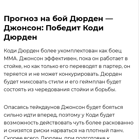
Прогноз на бой Дюрден —
Джонсон: Победит Коди
Дюрден
Коди Дюрден более укомплектован как боец
ММА. Джонсон эффективен, пока он работает в
стойке, но как только его переводят в партер, он
теряется и не может конкурировать. Дюрден
будет миксовать стили и его геймплан будет
состоять из чередования стойки и борьбы.
Опасаясь тейкдаунов Джонсон будет бояться
сильно идти вперед, поэтому у Коди будет
возможность действовать чуть более раскованно
и снизятся риски нарваться на плотный панч.
Скорее всего, Дюрден, при подготовке к