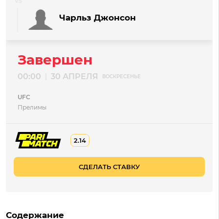
Чарльз Джонсон
Завершен
00:00
30 АПРЕЛЯ
|
ВОСКРЕСЕНЬЕ
UFC
Прелимы
2.14
СДЕЛАТЬ СТАВКУ
Содержание