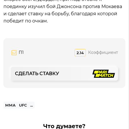
поединку изучил бой Джонсона против Мокаева
и сделает ставку на борьбу, благодаря которой
победит по очкам.
П1
Коэффициент
2.14
СДЕЛАТЬ СТАВКУ
ММА
UFC
...
Что думаете?