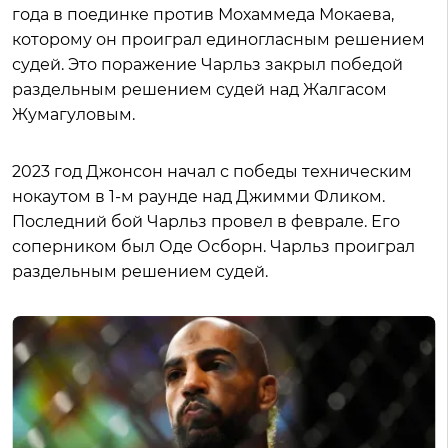
года в поединке против Мохаммеда Мокаева,
которому он проиграл единогласным решением
судей. Это поражение Чарльз закрыл победой
раздельным решением судей над Жалгасом
Жумагуловым.
2023 год Джонсон начал с победы техническим
нокаутом в 1-м раунде над Джимми Фликом.
Последний бой Чарльз провел в феврале. Его
соперником был Оде Осборн. Чарльз проиграл
раздельным решением судей.