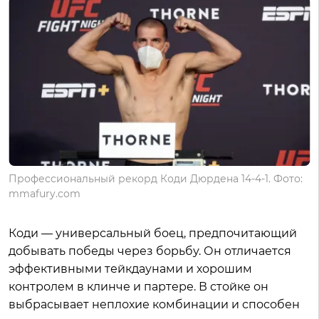
Профессиональный рекорд Коди Дюрдена 14-4-1. Фото:
mmafury.com
Коди — универсальный боец, предпочитающий
добывать победы через борьбу. Он отличается
эффективными тейкдаунами и хорошим
контролем в клинче и партере. В стойке он
выбрасывает неплохие комбинации и способен