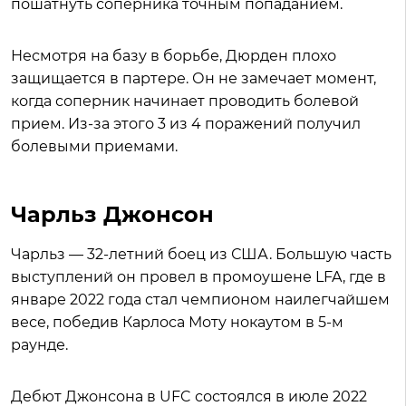
пошатнуть соперника точным попаданием.
Несмотря на базу в борьбе, Дюрден плохо
защищается в партере. Он не замечает момент,
когда соперник начинает проводить болевой
прием. Из-за этого 3 из 4 поражений получил
болевыми приемами.
Чарльз Джонсон
Чарльз — 32-летний боец из США. Большую часть
выступлений он провел в промоушене LFA, где в
январе 2022 года стал чемпионом наилегчайшем
весе, победив Карлоса Моту нокаутом в 5-м
раунде.
Дебют Джонсона в UFC состоялся в июле 2022