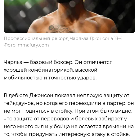
Профессиональный рекорд Чарльза Джонсона 13-4.
Фото: mmafury.com
Чарльз — базовый боксер. Он отличается
хорошей комбинаторикой, высокой
мобильностью и точностью ударов.
В дебюте Джонсон показал неплохую защиту от
тейкдаунов, но когда его переводили в партер, он
не мог подняться в стойку. При этом было видно,
что защита от переводов и болевых забирает у
него много сил и у бойца не остается времени на
то, чтобы придумать интересную атаку в стойке.