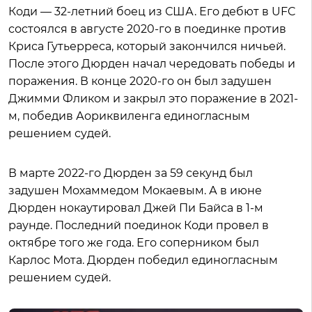
Коди — 32-летний боец из США. Его дебют в UFC
состоялся в августе 2020-го в поединке против
Криса Гутьерреса, который закончился ничьей.
После этого Дюрден начал чередовать победы и
поражения. В конце 2020-го он был задушен
Джимми Фликом и закрыл это поражение в 2021-
м, победив Аориквиленга единогласным
решением судей.
В марте 2022-го Дюрден за 59 секунд был
задушен Мохаммедом Мокаевым. А в июне
Дюрден нокаутировал Джей Пи Байса в 1-м
раунде. Последний поединок Коди провел в
октябре того же года. Его соперником был
Карлос Мота. Дюрден победил единогласным
решением судей.