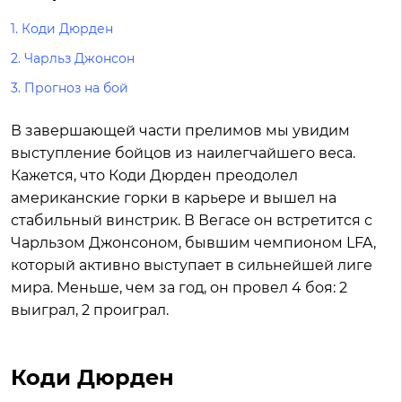
1.
Коди Дюрден
2.
Чарльз Джонсон
3.
Прогноз на бой
В завершающей части прелимов мы увидим
выступление бойцов из наилегчайшего веса.
Кажется, что Коди Дюрден преодолел
американские горки в карьере и вышел на
стабильный винстрик. В Вегасе он встретится с
Чарльзом Джонсоном, бывшим чемпионом LFA,
который активно выступает в сильнейшей лиге
мира. Меньше, чем за год, он провел 4 боя: 2
выиграл, 2 проиграл.
Коди Дюрден