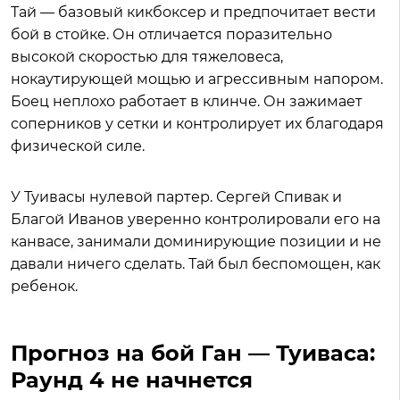
Тай — базовый кикбоксер и предпочитает вести
бой в стойке. Он отличается поразительно
высокой скоростью для тяжеловеса,
нокаутирующей мощью и агрессивным напором.
Боец неплохо работает в клинче. Он зажимает
соперников у сетки и контролирует их благодаря
физической силе.
У Туивасы нулевой партер. Сергей Спивак и
Благой Иванов уверенно контролировали его на
канвасе, занимали доминирующие позиции и не
давали ничего сделать. Тай был беспомощен, как
ребенок.
Прогноз на бой Ган — Туиваса:
Раунд 4 не начнется