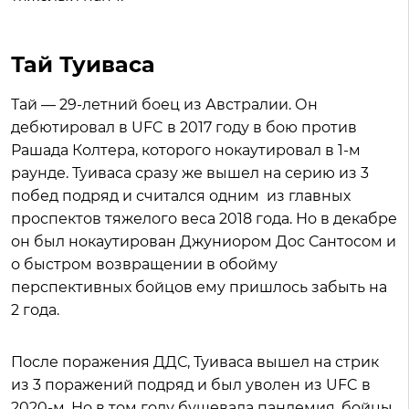
Тай Туиваса
Тай — 29-летний боец из Австралии. Он
дебютировал в UFC в 2017 году в бою против
Рашада Колтера, которого нокаутировал в 1-м
раунде. Туиваса сразу же вышел на серию из 3
побед подряд и считался одним из главных
проспектов тяжелого веса 2018 года. Но в декабре
он был нокаутирован Джуниором Дос Сантосом и
о быстром возвращении в обойму
перспективных бойцов ему пришлось забыть на
2 года.
После поражения ДДС, Туиваса вышел на стрик
из 3 поражений подряд и был уволен из UFC в
2020-м. Но в том году бушевала пандемия, бойцы