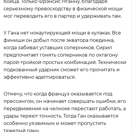
бойца. Только Фрэнсис Нганну, благодаря
серьезному превосходству в физической мощи
мог переводить его в партер и удерживать там.
У Гана нет нокаутирующей мощи в кулаках. Все
финиши он добыл после экватора поединка,
когда забивал уставших соперников. Сирил
предпочитает гонять соперников по октагону
парой-тройкой простых комбинаций. Технически
подкованный ударник сможет его прочитать и
эффективно адаптироваться.
Отмечу, что когда француз оказывается под
прессингом, он начинает совершать ошибки, его
передвижения на челноке перестают работать, а
удары теряют точность. Тогда Ган оказывается
особенно уязвимым и может пропустить
тяжелый панч.