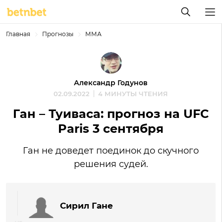
Главная
Прогнозы
ММА
Александр Годунов
02.09.2022
4 МИНУТЫ ЧТЕНИЯ
Ган – Туиваса: прогноз на UFC
Paris 3 сентября
Ган не доведет поединок до скучного
решения судей.
Сирил Гане