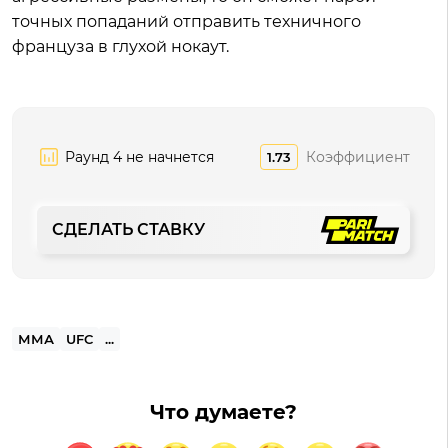
точных попаданий отправить техничного
француза в глухой нокаут.
Раунд 4 не начнется
Коэффициент
1.73
СДЕЛАТЬ СТАВКУ
ММА
UFC
...
Что думаете?