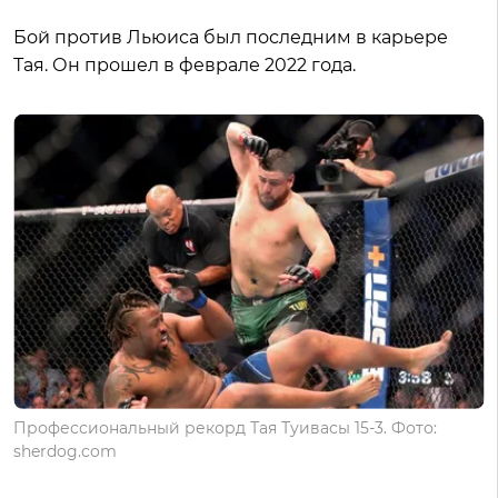
Бой против Льюиса был последним в карьере
Тая. Он прошел в феврале 2022 года.
Профессиональный рекорд Тая Туивасы 15-3. Фото:
sherdog.com