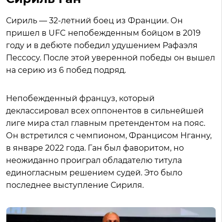
Сириль — 32-летний боец из Франции. Он
пришел в UFC непобежденным бойцом в 2019
году и в дебюте победил удушением Рафаэля
Пессосу. После этой уверенной победы он вышел
на серию из 6 побед подряд.
Непобежденный француз, который
деклассировал всех оппонентов в сильнейшей
лиге мира стал главным претендентом на пояс.
Он встретился с чемпионом, Францисом Нганну,
в январе 2022 года. Ган был фаворитом, но
неожиданно проиграл обладателю титула
единогласным решением судей. Это было
последнее выступление Сириля.