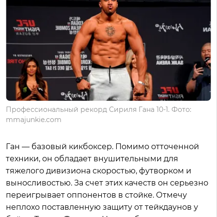
Профессиональный рекорд Сириля Гана 10-1. Фото:
mmajunkie.com
Ган — базовый кикбоксер. Помимо отточенной
техники, он обладает внушительными для
тяжелого дивизиона скоростью, футворком и
выносливостью. За счет этих качеств он серьезно
переигрывает оппонентов в стойке. Отмечу
неплохо поставленную защиту от тейкдаунов у