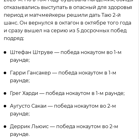
отказывались выступать в опасный для здоровья
период и матчмейкеры решили дать Таю 2-й
шанс. Он вернулся в октагон в октябре того года
и сразу вышел на серию из 5 досрочных побед
подряд:
Штефан Штруве — победа нокаутом во 1-м
раунде;
Гарри Гансакер — победа нокаутом в 1-м
раунде;
Грег Харди — победа нокаутом в 1-м раунде;
Аугусто Сакаи — победа нокаутом во 2-м
раунде;
Деррик Льюис — победа нокаутом во 2-м
раунде.