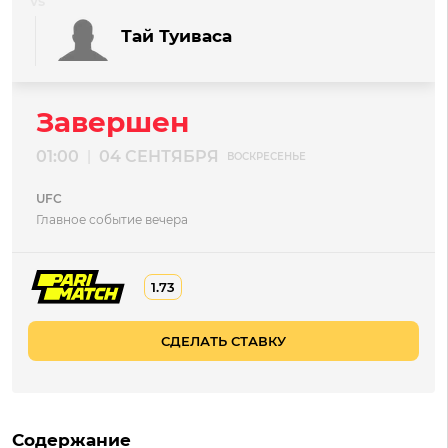
Тай Туиваса
Завершен
01:00
04 СЕНТЯБРЯ
|
ВОСКРЕСЕНЬЕ
UFC
Главное событие вечера
1.73
СДЕЛАТЬ СТАВКУ
Содержание