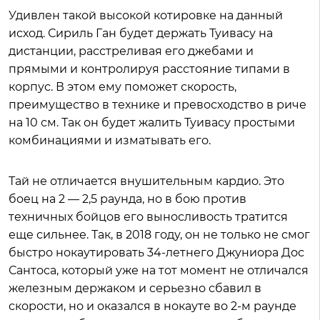
Удивлен такой высокой котировке на данный
исход. Сириль Ган будет держать Туивасу на
дистанции, расстреливая его джебами и
прямыми и контролируя расстояние типами в
корпус. В этом ему поможет скорость,
преимущество в технике и превосходство в риче
на 10 см. Так он будет жалить Туивасу простыми
комбинациями и изматывать его.
Тай не отличается внушительным кардио. Это
боец на 2 — 2,5 раунда, но в бою против
техничных бойцов его выносливость тратится
еще сильнее. Так, в 2018 году, он не только не смог
быстро нокаутировать 34-летнего Джуниора Дос
Сантоса, который уже на тот момент не отличался
железным держаком и серьезно сбавил в
скорости, но и оказался в нокауте во 2-м раунде