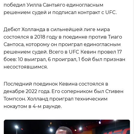
победил Уилла Сантьяго единогласным
решением судей и подписал контракт с UFC.
Дебют Холланда в сильнейшей лиге мира
состоялся в 2018 году в поединке против Тиаго
Сантоса, которому он проиграл единогласным
решением судей. Всего в UFC Кевин провел 17
боев: 10 выиграл, 6 проиграл, 1 бой был признан
несостоявшимся.
Последний поединок Кевина состоялся в
декабре 2022 года. Его соперником был Стивен
Томпсон. Холланд проиграл техническим
нокаутом в 4-м раунде.