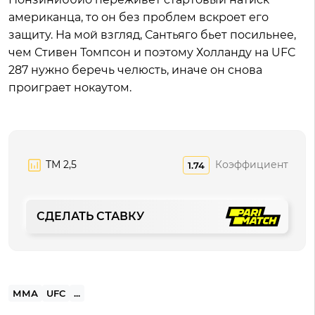
американца, то он без проблем вскроет его
защиту. На мой взгляд, Сантьяго бьет посильнее,
чем Стивен Томпсон и поэтому Холланду на UFC
287 нужно беречь челюсть, иначе он снова
проиграет нокаутом.
ТМ 2,5
Коэффициент
1.74
СДЕЛАТЬ СТАВКУ
ММА
UFC
...