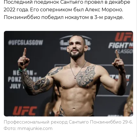
Последний поединок Сантьяго провел в декабре
2022 года. Его соперником был Алекс Мороно.
Понзиниббио победил нокаутом в 3-м раунде.
Профессиональный рекорд Сантьяго Понзиниббио 29-6.
Фото: mmajunkie.com