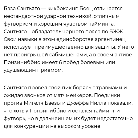
База Сантьяго — кикбоксинг. Боец отличается
нестандартной ударной техникой, отличным
футворком и хорошим чувством тайминга.
Сантьяго – обладатель черного пояса по БЖЖ.
Свои навыки в этом единоборстве аргентинец
использует преимущественно для защиты. У него
нет проигрышей сабмишенами, а в своем активе
Понзиниббио имеет 6 побед болевым или
удушающим приемом.
Сантьяго провел свой пик борясь с травмами и
ожидая звонков от матчмейкеров. Поединки
против Мигеля Баезы и Джеффа Нилла показали,
что хоть у Понзиниббио и остался тайминг и
футворк, но в дальнейшем их будет недостаточно
для конкуренции на высоком уровне.