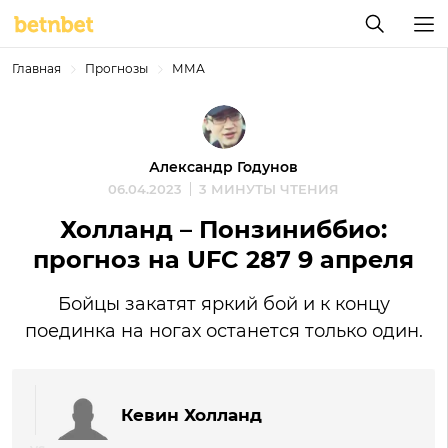
Главная
Прогнозы
ММА
Александр Годунов
06.04.2023
3 МИНУТЫ ЧТЕНИЯ
Холланд – Понзиниббио:
прогноз на UFC 287 9 апреля
Бойцы закатят яркий бой и к концу
поединка на ногах останется только один.
Кевин Холланд