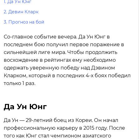
1.
Да Ун Юнг
2.
Девин Кларк
3.
Прогноз на бой
Со-главное событие вечера. Да Ун Юнг в
последнем бою получил первое поражение в
сильнейшей лиге мира. Чтобы продолжить
восхождение в рейтингах ему необходимо
одержать уверенную победу над Дэвином
Кларком, который в последних 4-х боях победил
только 1 раз.
Да Ун Юнг
Да Ун — 29-летний боец из Кореи. Он начал
профессиональную карьеру в 2015 году. После
того как Юнг стал чемпионом азиатского