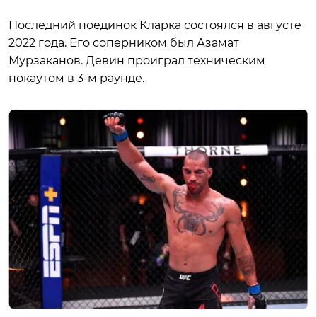
Последний поединок Кларка состоялся в августе
2022 года. Его соперником был Азамат
Мурзаканов. Девин проиграл техническим
нокаутом в 3-м раунде.