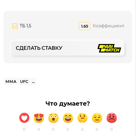
ТБ 1,5
Коэффициент
1.65
СДЕЛАТЬ СТАВКУ
ММА
UFC
...
Что думаете?
0
0
0
0
0
0
0