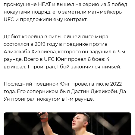
промоушене HEAT и вышел на серию из 5 побед
нокаутами подряд, его заметили матчмейкеры
UFC и предложили ему контракт.
Дебют корейца в сильнейшей лиге мира
состоялся в 2019 году в поединке против
Алиасхаба Хизриева, которого он задушил в 3-м
раунде. Всего в UFC Юнг провел 6 боев: 4
выиграл, 1 проиграл, 1 бой закончился ничьей.
Последний поединок Юнг провел в июле 2022
года. Его соперником был Дастин Джейкоби. Да
Ун проиграл нокаутом в 1-м раунде.