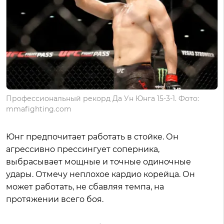
Профессиональный рекорд Да Ун Юнга 15-3-1. Фото:
mmafighting.com
Юнг предпочитает работать в стойке. Он
агрессивно прессингует соперника,
выбрасывает мощные и точные одиночные
удары. Отмечу неплохое кардио корейца. Он
может работать, не сбавляя темпа, на
протяжении всего боя.