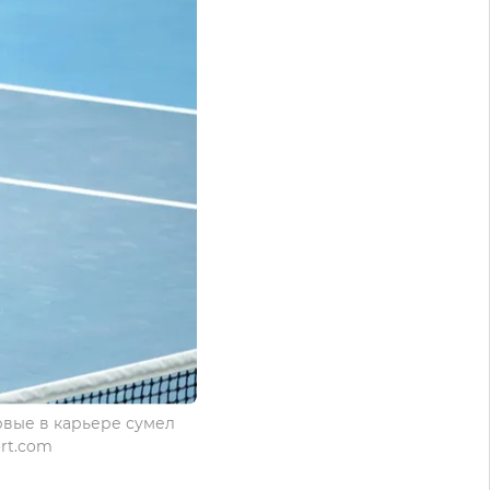
рвые в карьере сумел
rt.com