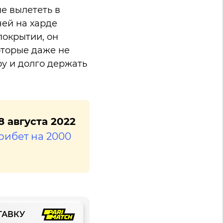
е вылететь в
чей на харде
покрытии, он
оторые даже не
ру и долго держать
 августа 2022
рибет на 2000
ТАВКУ