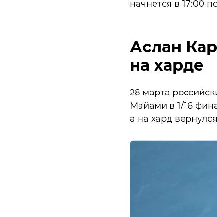
начнется в 17:00 п
Аслан Кар
на харде
28 марта российск
Майами в 1/16 финал
а на хард вернулся