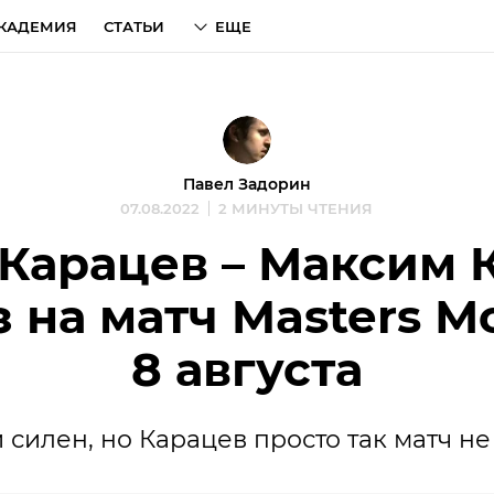
КАДЕМИЯ
СТАТЬИ
ЕЩЕ
Павел Задорин
07.08.2022
2 МИНУТЫ ЧТЕНИЯ
Карацев – Максим 
 на матч Masters М
8 августа
 силен, но Карацев просто так матч не 