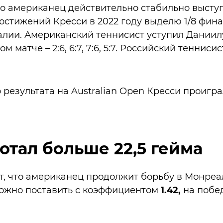
что американец действительно стабильно высту
остижений Кресси в 2022 году выделю 1/8 фин
лии. Американский теннисист уступил Даниил
 матче – 2:6, 6:7, 7:6, 5:7. Российский тенниси
 результата на Australian Open Кресси проигр
тотал больше 22,5 гейма
, что американец продолжит борьбу в Монреа
ожно поставить с коэффициентом
1.42,
на побе