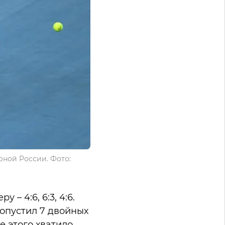
рной России. Фото:
– 4:6, 6:3, 4:6.
допустил 7 двойных
 этого хватило,