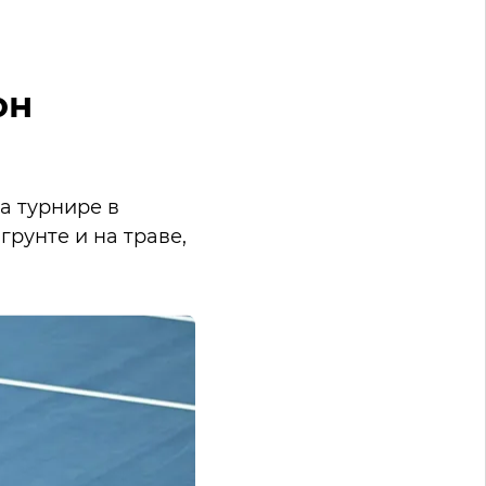
он
а турнире в
 грунте и на траве,