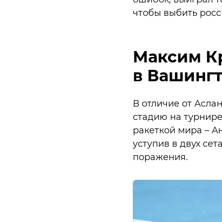
чтобы выбить росс
Максим К
в Вашинг
В отличие от Асла
стадию на турнире
ракеткой мира – А
уступив в двух сета
поражения.