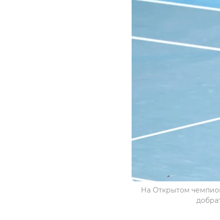
На Открытом чемпион
добрат