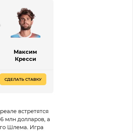
Максим
Кресси
СДЕЛАТЬ СТАВКУ
нреале встретятся
6 млн долларов, а
ого Шлема. Игра