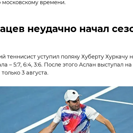
о московскому времени.
ацев неудачно начал сез
ий теннисист уступил поляку Хуберту Хуркачу н
а – 5:7, 6:4, 3:6. После этого Аслан выступал на
 только 3 августа.