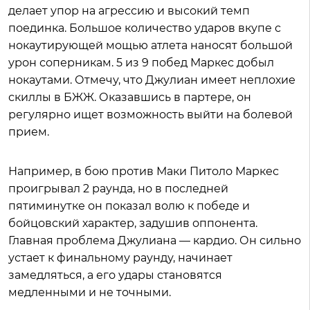
делает упор на агрессию и высокий темп
поединка. Большое количество ударов вкупе с
нокаутирующей мощью атлета наносят большой
урон соперникам. 5 из 9 побед Маркес добыл
нокаутами. Отмечу, что Джулиан имеет неплохие
скиллы в БЖЖ. Оказавшись в партере, он
регулярно ищет возможность выйти на болевой
прием.
Например, в бою против Маки Питоло Маркес
проигрывал 2 раунда, но в последней
пятиминутке он показал волю к победе и
бойцовский характер, задушив оппонента.
Главная проблема Джулиана — кардио. Он сильно
устает к финальному раунду, начинает
замедляться, а его удары становятся
медленными и не точными.