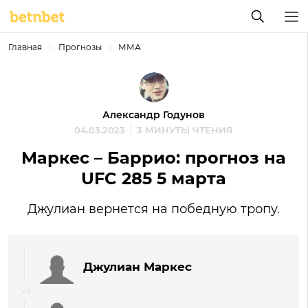
Главная
Прогнозы
ММА
Александр Годунов
04.03.2023
3 МИНУТЫ ЧТЕНИЯ
Маркес – Баррио: прогноз на
UFC 285 5 марта
Джулиан вернется на победную тропу.
Джулиан Маркес