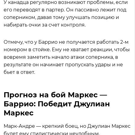
У канадца регулярно возникают проблемы, если
его переводят в партер. Он пассивно лежит под
соперником, давая тому улучшать позицию и
набирать очки за счет контроля.
Отмечу, что у Баррио не получается работать 2-м
номером в стойке. Ему не хватает реакции, чтобы
вовремя заметить начало атаки соперника, в
результате он начинает пропускать удары и не
бьет в ответ.
Прогноз на бой Маркес —
Баррио: Победит Джулиан
Маркес
Марк-Андре — крепкий боец, но Джулиан Маркес
будет ему стилистически неудобным.