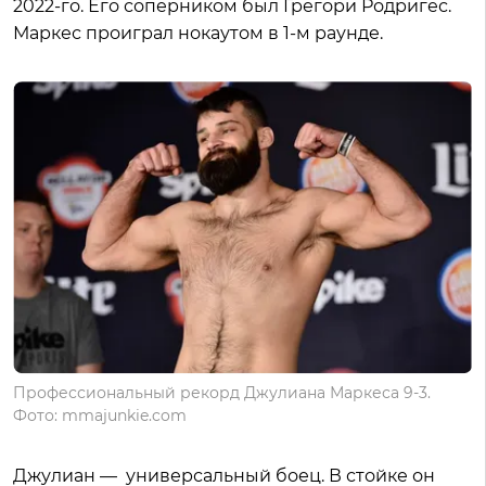
2022-го. Его соперником был Грегори Родригес.
Маркес проиграл нокаутом в 1-м раунде.
Профессиональный рекорд Джулиана Маркеса 9-3.
Фото: mmajunkie.com
Джулиан — универсальный боец. В стойке он