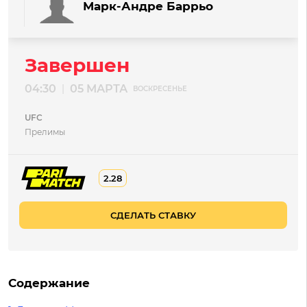
Марк-Андре Баррьо
Завершен
04:30
05 МАРТА
|
ВОСКРЕСЕНЬЕ
UFC
Прелимы
2.28
СДЕЛАТЬ СТАВКУ
Содержание