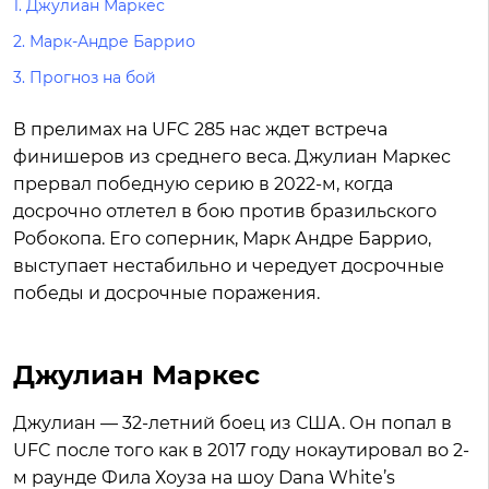
1.
Джулиан Маркес
2.
Марк-Андре Баррио
3.
Прогноз на бой
В прелимах на UFC 285 нас ждет встреча
финишеров из среднего веса. Джулиан Маркес
прервал победную серию в 2022-м, когда
досрочно отлетел в бою против бразильского
Робокопа. Его соперник, Марк Андре Баррио,
выступает нестабильно и чередует досрочные
победы и досрочные поражения.
Джулиан Маркес
Джулиан — 32-летний боец из США. Он попал в
UFC после того как в 2017 году нокаутировал во 2-
м раунде Фила Хоуза на шоу Dana White’s