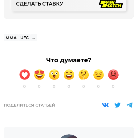
СДЕЛАТЬ СТАВКУ
ММА
UFC
...
Что думаете?
0
0
0
0
0
0
0
ПОДЕЛИТЬСЯ СТАТЬЕЙ