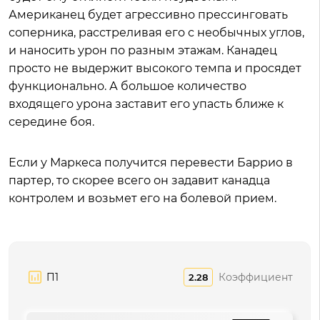
Американец будет агрессивно прессинговать
соперника, расстреливая его с необычных углов,
и наносить урон по разным этажам. Канадец
просто не выдержит высокого темпа и просядет
функционально. А большое количество
входящего урона заставит его упасть ближе к
середине боя.
Если у Маркеса получится перевести Баррио в
партер, то скорее всего он задавит канадца
контролем и возьмет его на болевой прием.
П1
Коэффициент
2.28