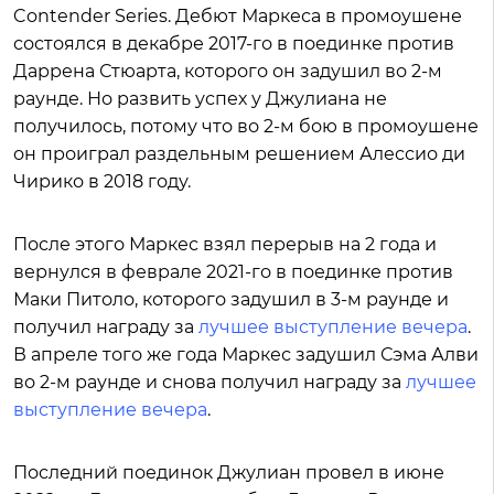
Contender Series. Дебют Маркеса в промоушене
состоялся в декабре 2017-го в поединке против
Даррена Стюарта, которого он задушил во 2-м
раунде. Но развить успех у Джулиана не
получилось, потому что во 2-м бою в промоушене
он проиграл раздельным решением Алессио ди
Чирико в 2018 году.
После этого Маркес взял перерыв на 2 года и
вернулся в феврале 2021-го в поединке против
Маки Питоло, которого задушил в 3-м раунде и
получил награду за
лучшее выступление вечера
.
В апреле того же года Маркес задушил Сэма Алви
во 2-м раунде и снова получил награду за
лучшее
выступление вечера
.
Последний поединок Джулиан провел в июне