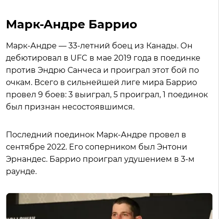
Марк-Андре Баррио
Марк-Андре — 33-летний боец из Канады. Он
дебютировал в UFC в мае 2019 года в поединке
против Эндрю Санчеса и проиграл этот бой по
очкам. Всего в сильнейшей лиге мира Баррио
провел 9 боев: 3 выиграл, 5 проиграл, 1 поединок
был признан несостоявшимся.
Последний поединок Марк-Андре провел в
сентябре 2022. Его соперником был Энтони
Эрнандес. Баррио проиграл удушением в 3-м
раунде.