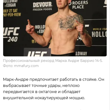
Профессиональный рекорд Марка Андре Баррио 14-5.
Фото: mmafury.com
Марк-Андре предпочитает работать в стойке. Он
выбрасывает точные удары, неплохо
передвигается в октагоне и обладает
внушительной нокаутирующей мощью.