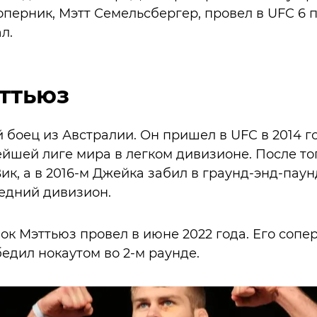
оперник, Мэтт Семельсбергер, провел в UFC 6 
ал.
ттьюз
 боец из Австралии. Он пришел в UFC в 2014 г
йшей лиге мира в легком дивизионе. После того
к, а в 2016-м Джейка забил в граунд-энд-паун
редний дивизион.
к Мэттьюз провел в июне 2022 года. Его сопе
едил нокаутом во 2-м раунде.