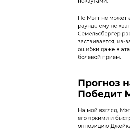
нокаутами.
Но Мэтт не может 
раунде ему не хват
Семельсбергер рас
застаивается, из-з
ошибки даже в ата
болевой прием.
Прогноз н
Победит 
На мой взгляд, Мэ
его яркими и быст
оппозицию Джейка.