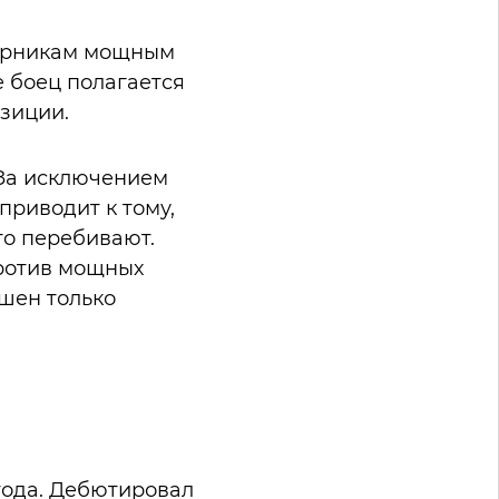
перникам мощным
е боец полагается
озиции.
 За исключением
приводит к тому,
го перебивают.
Против мощных
ишен только
года. Дебютировал