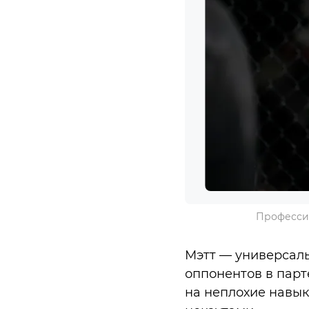
Профессио
Мэтт — универсаль
оппонентов в парте
на неплохие навык