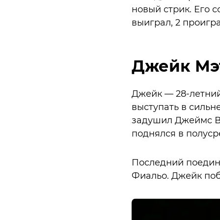
новый стрик. Его с
выиграл, 2 проигр
Джейк Мэ
Джейк — 28-летний
выступать в сильне
задушил Джеймс Ви
поднялся в полус
Последний поедино
Фиальо. Джейк поб