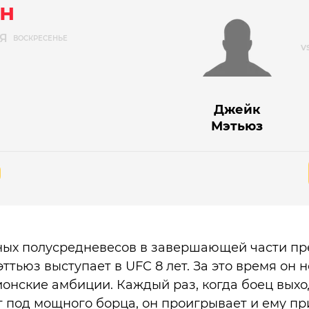
н
РЯ
ВОСКРЕСЕНЬЕ
Джейк
Мэтьюз
ых полусредневесов в завершающей части пр
ттьюз выступает в UFC 8 лет. За это время он н
онские амбиции. Каждый раз, когда боец выхо
т под мощного борца, он проигрывает и ему пр