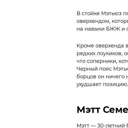
В стойке Мэтьюз п
оверхендом, котор
на навыки БЖЖ и 
Кроме оверхенда в
редких лоукиков, о
что соперники, ко
Черный пояс Мэтью
борцов он ничего 
ухудшает позицию
Мэтт Сем
Мэтт — 30-летний 