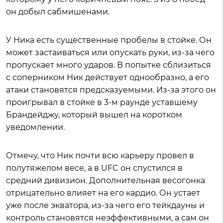
он добыл сабмишенами.
У Ника есть существенные пробелы в стойке. Он
может застаиваться или опускать руки, из-за чего
пропускает много ударов. В попытке сблизиться
с соперником Ник действует однообразно, а его
атаки становятся предсказуемыми. Из-за этого он
проигрывал в стойке в 3-м раунде уставшему
Брандейджу, который вышел на коротком
уведомлении.
Отмечу, что Ник почти всю карьеру провел в
полутяжелом весе, а в UFC он спустился в
средний дивизион. Дополнительная весогонка
отрицательно влияет на его кардио. Он устает
уже после экватора, из-за чего его тейкдауны и
контроль становятся неэффективными, а сам он