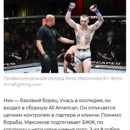
Профессиональный рекорд Ника Максимова 8-1. Фото:
mmafighting.com
Ник — базовый борец. Учась в колледже, он
входил в сборную All American. Он отличается
цепким контролем в партере и клинче. Помимо
борьбы, Максимов подтягивает БЖЖ, по
которому у него коричневый пояс. 3 из 8 побед