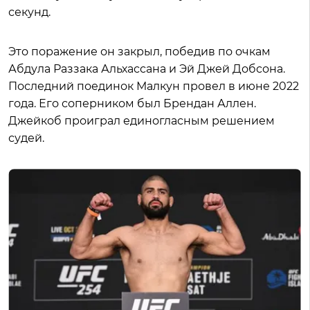
секунд.
Это поражение он закрыл, победив по очкам
Абдула Раззака Альхассана и Эй Джей Добсона.
Последний поединок Малкун провел в июне 2022
года. Его соперником был Брендан Аллен.
Джейкоб проиграл единогласным решением
судей.