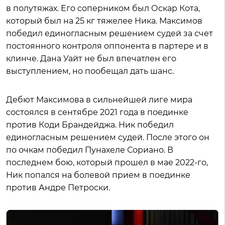
в полутяжах. Его соперником был Оскар Кота,
который был на 25 кг тяжелее Ника. Максимов
победил единогласным решением судей за счет
постоянного контроля оппонента в партере и в
клинче. Дана Уайт не был впечатлен его
выступлением, но пообещал дать шанс.
Дебют Максимова в сильнейшей лиге мира
состоялся в сентябре 2021 года в поединке
против Коди Брандейджа. Ник победил
единогласным решением судей. После этого он
по очкам победил Пунахеле Сориано. В
последнем бою, который прошел в мае 2022-го,
Ник попался на болевой прием в поединке
против Андре Петроски.