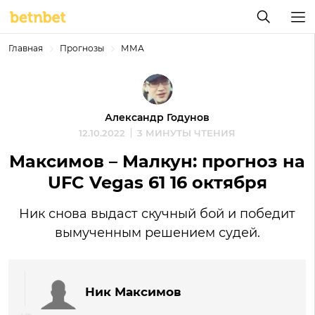
Главная
Прогнозы
ММА
Александр Годунов
12.10.2022
3 МИНУТЫ ЧТЕНИЯ
Максимов – Малкун: прогноз на
UFC Vegas 61 16 октября
Ник снова выдаст скучный бой и победит
вымученным решением судей.
Ник Максимов