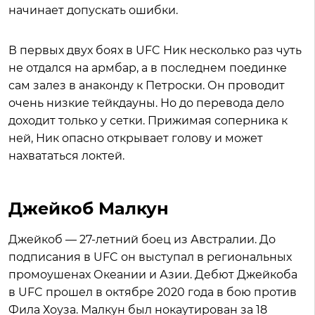
начинает допускать ошибки.
В первых двух боях в UFC Ник несколько раз чуть
не отдался на армбар, а в последнем поединке
сам залез в анаконду к Петроски. Он проводит
очень низкие тейкдауны. Но до перевода дело
доходит только у сетки. Прижимая соперника к
ней, Ник опасно открывает голову и может
нахвататься локтей.
Джейкоб Малкун
Джейкоб — 27-летний боец из Австралии. До
подписания в UFC он выступал в региональных
промоушенах Океании и Азии. Дебют Джейкоба
в UFC прошел в октябре 2020 года в бою против
Фила Хоуза. Малкун был нокаутирован за 18