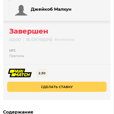
Джейкоб Малкун
Завершен
02:00
16 ОКТЯБРЯ
|
ВОСКРЕСЕНЬЕ
UFC
Прелимы
2.30
СДЕЛАТЬ СТАВКУ
Содержание