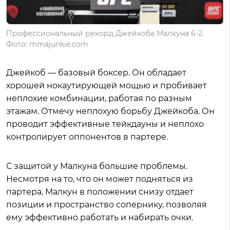
Профессиональный рекорд Джейкоба Малкуна 6-2.
Фото: mmajunkie.com
Джейкоб — базовый боксер. Он обладает
хорошей нокаутирующей мощью и пробивает
неплохие комбинации, работая по разным
этажам. Отмечу неплохую борьбу Джейкоба. Он
проводит эффективные тейкдауны и неплохо
контролирует оппонентов в партере.
С защитой у Малкуна большие проблемы.
Несмотря на то, что он может подняться из
партера, Малкун в положении снизу отдает
позиции и пространство сопернику, позволяя
ему эффективно работать и набирать очки.