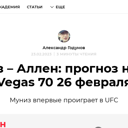
КАДЕМИЯ
СТАТЬИ
ЕЩЕ
Александр Годунов
23.02.2023
3 МИНУТЫ ЧТЕНИЯ
 – Аллен: прогноз 
Vegas 70 26 феврал
Муниз впервые проиграет в UFC
н