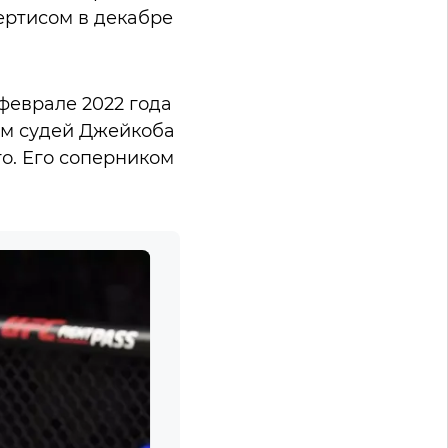
ертисом в декабре
феврале 2022 года
ем судей Джейкоба
о. Его соперником