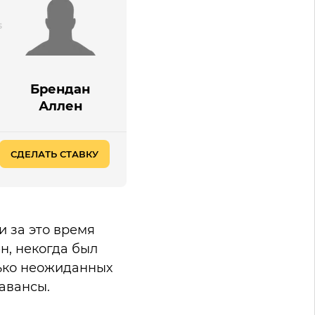
Брендан
Аллен
СДЕЛАТЬ СТАВКУ
и за это время
н, некогда был
ько неожиданных
авансы.