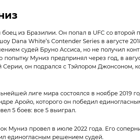
низ
 боец из Бразилии. Он попал в UFC со второй 
оу Dana White’s Contender Series в августе 201
нием судей Бруно Ассиса, но не получил кон
 попытку Муниз предпринял через год, в август
 Серии, он подрался с Тэйлором Джонсоном, к
ьнейшей лиге мира состоялся в ноябре 2019 го
дре Аройо, которого он победил единогласны
вел 5 боев: все 5 выиграл.
к Муниз провел в июле 2022 года. Его сопер
дил единогласным решением судей.