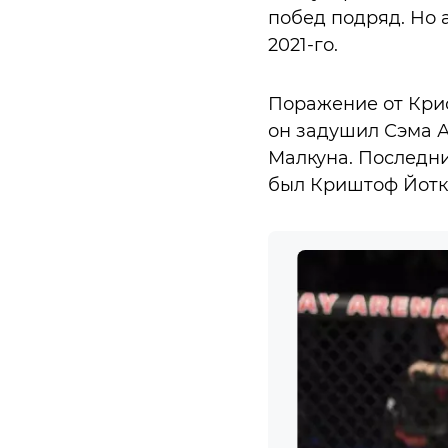
побед подряд. Но 
2021-го.
Поражение от Крис
он задушил Сэма 
Малкуна. Последни
был Криштоф Йотко