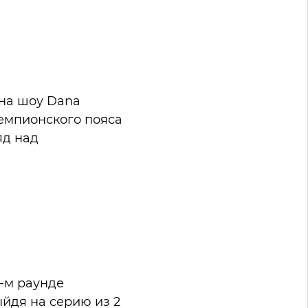
 на шоу Dana
чемпионского пояса
яд над
2-м раунде
йдя на серию из 2