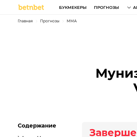
БУКМЕКЕРЫ
ПРОГНОЗЫ
А
Главная
Прогнозы
ММА
Муниз
Содержание
Заверше