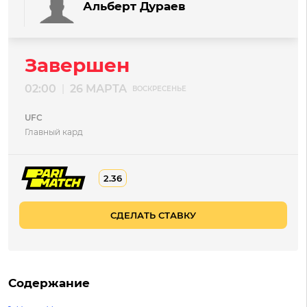
Альберт Дураев
Завершен
02:00
26 МАРТА
|
ВОСКРЕСЕНЬЕ
UFC
Главный кард
2.36
СДЕЛАТЬ СТАВКУ
Содержание