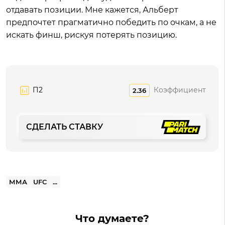
отдавать позиции. Мне кажется, Альберт
предпочтет прагматично победить по очкам, а не
искать финш, рискуя потерять позицию.
П2
Коэффициент
2.36
СДЕЛАТЬ СТАВКУ
ММА
UFC
...
Что думаете?