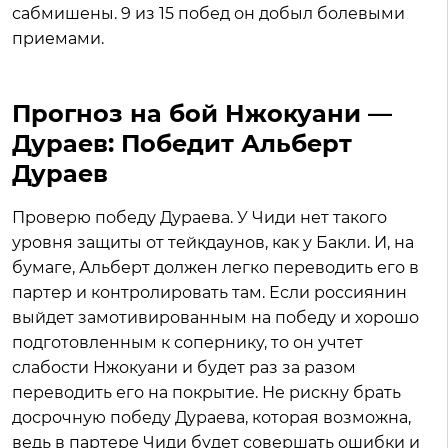
сабмишены. 9 из 15 побед он добыл болевыми
приемами.
Прогноз на бой Нжокуани —
Дураев: Победит Альберт
Дураев
Проверю победу Дураева. У Чиди нет такого
уровня защиты от тейкдаунов, как у Бакли. И, на
бумаге, Альберт должен легко переводить его в
партер и контролировать там. Если россиянин
выйдет замотивированным на победу и хорошо
подготовленным к сопернику, то он учтет
слабости Нжокуани и будет раз за разом
переводить его на покрытие. Не рискну брать
досрочную победу Дураева, которая возможна,
ведь в партере Чиди будет совершать ошибки и