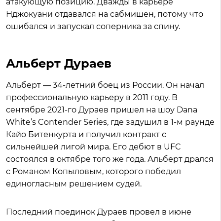
атакующую позицию. Дважды в карьере
Нджокуани отдавался на сабмишен, потому что
ошибался и запускал соперника за спину.
Альберт Дураев
Альберт — 34-летний боец из России. Он начал
профессиональную карьеру в 2011 году. В
сентябре 2021-го Дураев пришел на шоу Dana
White’s Contender Series, где задушил в 1-м раунде
Кайо Битенкурта и получил контракт с
сильнейшей лигой мира. Его дебют в UFC
состоялся в октябре того же года. Альберт дрался
с Романом Копыловым, которого победил
единогласным решением судей.
Последний поединок Дураев провел в июне