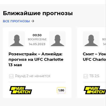
Ближайшие прогнозы
ВСЕ ПРОГНОЗЫ
00:30
ВОСКРЕСЕНЬЕ
ВО
14.05.2023
1
Розенстрайк – Алмейда:
Смит – Уок
прогноз на UFC Charlotte
UFC Charlo
13 мая
Раунд 2 не начнется
ТБ 2,5
1.86