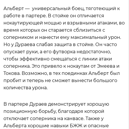
Альберт — универсальный боец, тяготеющий к
работе в партере. В стойке он отличается
нокаутирующей мощью и взрывными атаками, во
время которых он старается сблизиться с
соперником и нанести ему максимальный урон.
Но у Дураева слабая защита в стойке. Он часто
опускает руки, а его футворка недостаточно,
чтобы эффективно смещаться с линии атаки
соперника. Это привело к нокаутам от Эмеева и
Токова. Возможно, в тех поединках Альберт был
пробит и теперь не сможет вынести большого
количества урона.
В партере Дураев демонстрирует хорошую
позиционную борьбу, благодаря которой
отключает соперника на канвасе. Также у
Альберта хорошие навыки БЖЖ и опасные