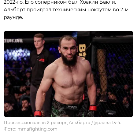
2022-го. Его соперником был Хоакин Бакли.
Альберт проиграл техническим нокаутом во 2-м
раунде.
Профессиональный рекорд Альберта Дураева 15-4.
Фото: mmafighting.com