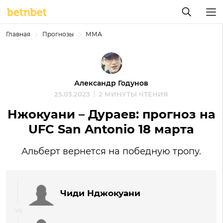
Главная
Прогнозы
ММА
Александр Годунов
25.03.2023
2 МИНУТЫ ЧТЕНИЯ
Нжокуани – Дураев: прогноз на
UFC San Antonio 18 марта
Альберт вернется на победную тропу.
Чиди Нджокуани