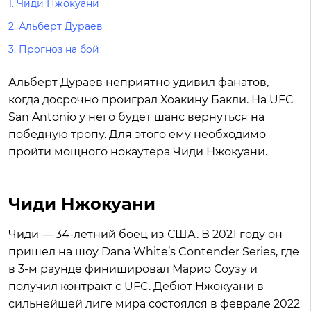
1.
Чиди Нжокуани
2.
Альберт Дураев
3.
Прогноз на бой
Альберт Дураев неприятно удивил фанатов,
когда досрочно проиграл Хоакину Бакли. На UFC
San Antonio у него будет шанс вернуться на
победную тропу. Для этого ему необходимо
пройти мощного нокаутера Чиди Нжокуани.
Чиди Нжокуани
Чиди — 34-летний боец из США. В 2021 году он
пришел на шоу Dana White’s Contender Series, где
в 3-м раунде финишировал Марио Соузу и
получил контракт с UFC. Дебют Нжокуани в
сильнейшей лиге мира состоялся в феврале 2022