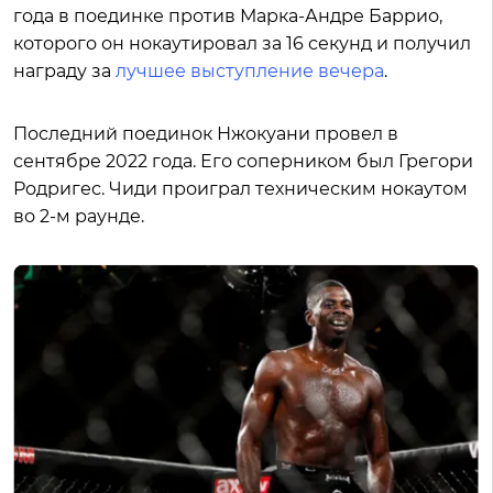
года в поединке против Марка-Андре Баррио,
которого он нокаутировал за 16 секунд и получил
награду за
лучшее выступление вечера
.
Последний поединок Нжокуани провел в
сентябре 2022 года. Его соперником был Грегори
Родригес. Чиди проиграл техническим нокаутом
во 2-м раунде.