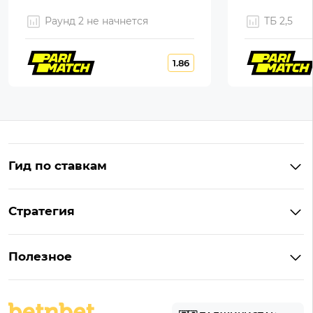
Раунд 2 не начнется
ТБ 2,5
1.86
Гид по ставкам
Что такое ординар
Стратегия
Что значит «чет» и «нечет»
Стратегии ставок в лайве
Что такое фора и гандикап
Полезное
Управление банком в ставках
Прогнозы
Как ставить на футбол
Академия