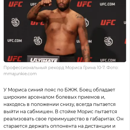
Профессиональный рекорд Мориса Грина 10-7. Фото:
mmajunkie.com
У Мориса синий пояс по БЖЖ. Боец обладает
широким арсеналом болевых приемов и,
находясь в положении снизу, всегда пытается
выйти на сабмишен. В стойке Морис пытается
реализовать свое преимущество в габаритах. Он
старается держать оппонента на дистанции и