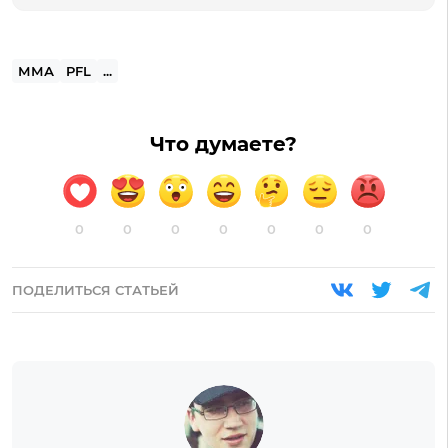
ММА
PFL
...
Что думаете?
0
0
0
0
0
0
0
ПОДЕЛИТЬСЯ СТАТЬЕЙ