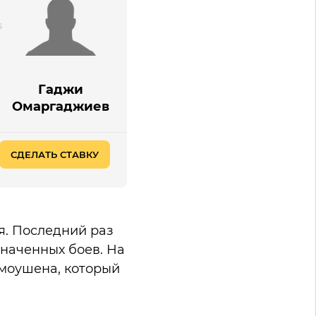
Гаджи
Омаргаджиев
СДЕЛАТЬ СТАВКУ
я. Последний раз
значенных боев. На
омоушена, который