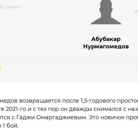
Я
СУББОТА
Абубакар
Нурмагомедов
едов возвращается после 1,5-годового просто
е 2021-го и с тех пор он дважды снимался с на
ится с Гаджи Омаргаджиевым. Это новичок пр
 1 бой.