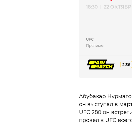
18:30
22 ОКТЯБР
|
UFC
Прелимы
2.38
Абубакар Нурмагом
он выступал в март
UFC 280 он встрет
провел в UFC всего