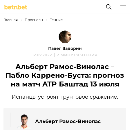
Главная
Прогнозы
Теннис
Павел Задорин
12.07.2022
2 МИНУТЫ ЧТЕНИЯ
Альберт Рамос-Винолас –
Пабло Каррено-Буста: прогноз
на матч ATP Баштад 13 июля
Испанцы устроят грунтовое сражение.
Альберт Рамос-Винолас