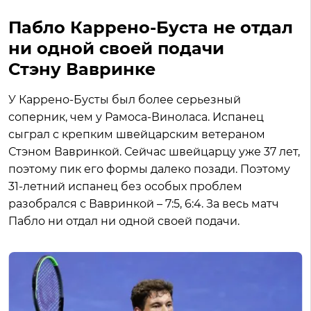
Пабло Каррено-Буста не отдал
ни одной своей подачи
Стэну Вавринке
У Каррено-Бусты был более серьезный
соперник, чем у Рамоса-Виноласа. Испанец
сыграл с крепким швейцарским ветераном
Стэном Вавринкой. Сейчас швейцарцу уже 37 лет,
поэтому пик его формы далеко позади. Поэтому
31-летний испанец без особых проблем
разобрался с Вавринкой – 7:5, 6:4. За весь матч
Пабло ни отдал ни одной своей подачи.