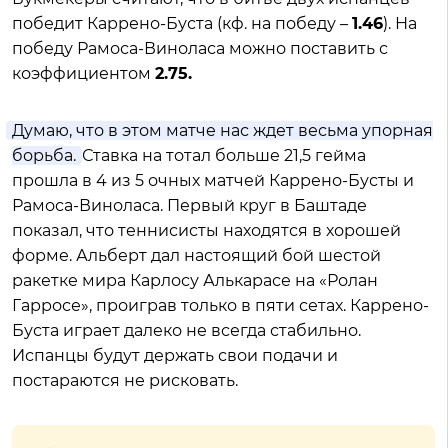
победит Каррено-Буста (кф. на победу –
1.46
). На
победу Рамоса-Виноласа можно поставить с
коэффициентом
2.75.
Думаю, что в этом матче нас ждет весьма упорная
борьба.
Ставка на тотал больше 21,5 гейма
прошла в 4 из 5 очных матчей Каррено-Бусты и
Рамоса-Виноласа. Первый круг в Баштаде
показал, что теннисисты находятся в хорошей
форме. Альберт дал настоящий бой шестой
ракетке мира Карлосу Алькарасе на «Ролан
Гарросе», проиграв только в пяти сетах. Каррено-
Буста играет далеко не всегда стабильно.
Испанцы будут держать свои подачи и
постараются не рисковать.