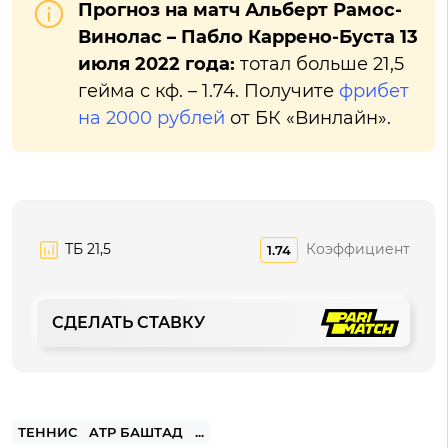
Прогноз на матч Альберт Рамос-
Винолас – Пабло Каррено-Буста 13
июля 2022 года:
тотал больше 21,5
гейма с кф. – 1.74. Получите
фрибет
на 2000 рублей
от БК «Винлайн».
ТБ 21,5
Коэффициент
1.74
СДЕЛАТЬ СТАВКУ
ТЕННИС
ATP БАШТАД
...