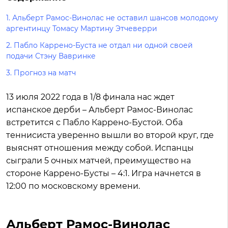
1.
Альберт Рамос-Винолас не оставил шансов молодому
аргентинцу Томасу Мартину Этчеверри
2.
Пабло Каррено-Буста не отдал ни одной своей
подачи Стэну Вавринке
3.
Прогноз на матч
13 июля 2022 года в 1/8 финала нас ждет
испанское дерби – Альберт Рамос-Винолас
встретится с Пабло Каррено-Бустой. Оба
теннисиста уверенно вышли во второй круг, где
выяснят отношения между собой. Испанцы
сыграли 5 очных матчей, преимущество на
стороне Каррено-Бусты – 4:1. Игра начнется в
12:00 по московскому времени.
Альберт Рамос-Винолас