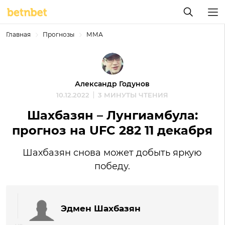
Главная
Прогнозы
ММА
Александр Годунов
10.12.2022
3 МИНУТЫ ЧТЕНИЯ
Шахбазян – Лунгиамбула:
прогноз на UFC 282 11 декабря
Шахбазян снова может добыть яркую
победу.
Эдмен Шахбазян