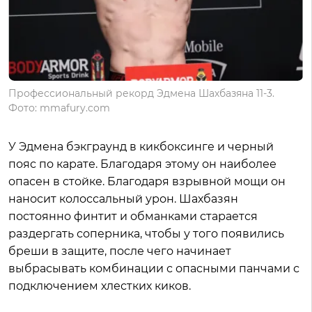
Профессиональный рекорд Эдмена Шахбазяна 11-3.
Фото: mmafury.com
У Эдмена бэкграунд в кикбоксинге и черный
пояс по карате. Благодаря этому он наиболее
опасен в стойке. Благодаря взрывной мощи он
наносит колоссальный урон. Шахбазян
постоянно финтит и обманками старается
раздергать соперника, чтобы у того появились
бреши в защите, после чего начинает
выбрасывать комбинации с опасными панчами с
подключением хлестких киков.