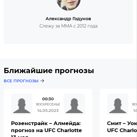
Александр Годунов
Слежу за ММА с 2012 года
Ближайшие прогнозы
ВСЕ ПРОГНОЗЫ
00:30
ВОСКРЕСЕНЬЕ
ВО
14.05.2023
1
Розенстрайк – Алмейда:
Смит – Уок
прогноз на UFC Charlotte
UFC Charlo