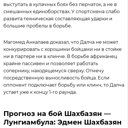
выступать в кулачных боях без перчаток, а не в
смешанных единоборствах. У спортсмена слабо
развита техническая составляющая ударки и
большие пробелы в борьбе.
Магомед Анкалаев доказал, что Далча не может
конкурировать с хорошими бойцами ни в стойке
ни в партере ни в клинче. В борьбе африканец
крайне пассивен и позволяет работать
сопернику, находящемуся сверху. Отмечу
посредственную выносливость бойца. Если
оппонент подключает борьбу или клинч, то Далча
устает уже к концу 1-го раунда.
Прогноз на бой Шахбазян —
Лунгиамбула: Эдмен Шахбазян