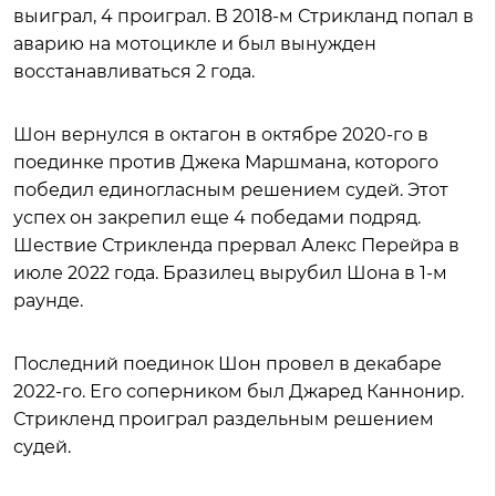
выиграл, 4 проиграл. В 2018-м Стрикланд попал в
аварию на мотоцикле и был вынужден
восстанавливаться 2 года.
Шон вернулся в октагон в октябре 2020-го в
поединке против Джека Маршмана, которого
победил единогласным решением судей. Этот
успех он закрепил еще 4 победами подряд.
Шествие Стрикленда прервал Алекс Перейра в
июле 2022 года. Бразилец вырубил Шона в 1-м
раунде.
Последний поединок Шон провел в декабаре
2022-го. Его соперником был Джаред Каннонир.
Стрикленд проиграл раздельным решением
судей.