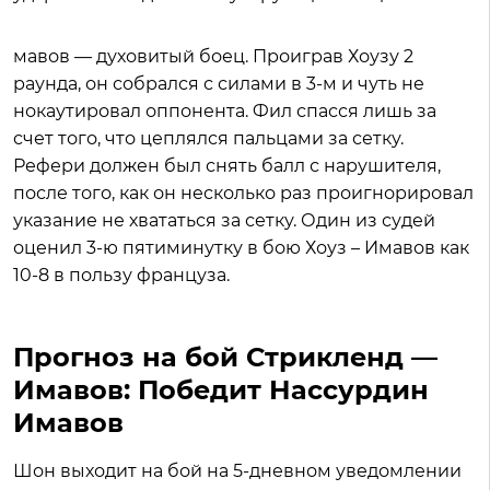
мавов — духовитый боец. Проиграв Хоузу 2
раунда, он собрался с силами в 3-м и чуть не
нокаутировал оппонента. Фил спасся лишь за
счет того, что цеплялся пальцами за сетку.
Рефери должен был снять балл с нарушителя,
после того, как он несколько раз проигнорировал
указание не хвататься за сетку. Один из судей
оценил 3-ю пятиминутку в бою Хоуз – Имавов как
10-8 в пользу француза.
Прогноз на бой Стрикленд —
Имавов: Победит Нассурдин
Имавов
Шон выходит на бой на 5-дневном уведомлении