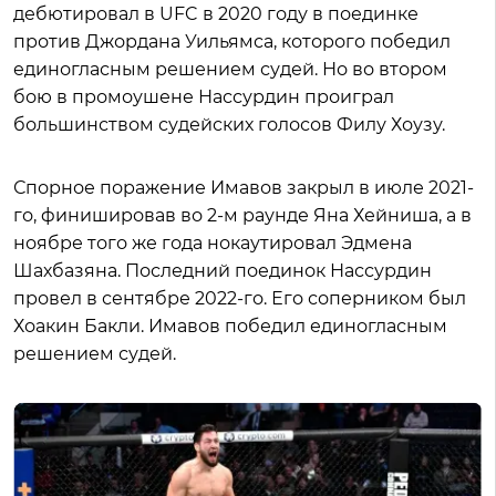
дебютировал в UFC в 2020 году в поединке
против Джордана Уильямса, которого победил
единогласным решением судей. Но во втором
бою в промоушене Нассурдин проиграл
большинством судейских голосов Филу Хоузу.
Спорное поражение Имавов закрыл в июле 2021-
го, финишировав во 2-м раунде Яна Хейниша, а в
ноябре того же года нокаутировал Эдмена
Шахбазяна. Последний поединок Нассурдин
провел в сентябре 2022-го. Его соперником был
Хоакин Бакли. Имавов победил единогласным
решением судей.