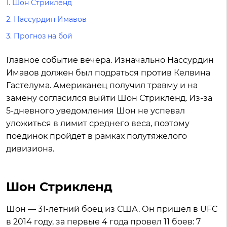
1.
Шон Стрикленд
2.
Нассурдин Имавов
3.
Прогноз на бой
Главное событие вечера. Изначально Нассурдин
Имавов должен был подраться против Келвина
Гастелума. Американец получил травму и на
замену согласился выйти Шон Стрикленд. Из-за
5-дневного уведомления Шон не успевал
уложиться в лимит среднего веса, поэтому
поединок пройдет в рамках полутяжелого
дивизиона.
Шон Стрикленд
Шон — 31-летний боец из США. Он пришел в UFC
в 2014 году, за первые 4 года провел 11 боев: 7