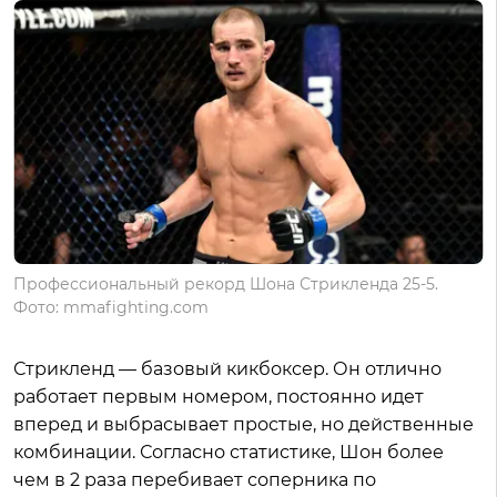
Профессиональный рекорд Шона Стрикленда 25-5.
Фото: mmafighting.com
Стрикленд — базовый кикбоксер. Он отлично
работает первым номером, постоянно идет
вперед и выбрасывает простые, но действенные
комбинации. Согласно статистике, Шон более
чем в 2 раза перебивает соперника по