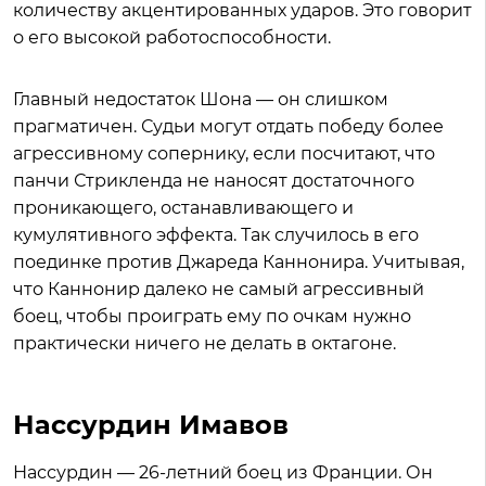
количеству акцентированных ударов. Это говорит
о его высокой работоспособности.
Главный недостаток Шона — он слишком
прагматичен. Судьи могут отдать победу более
агрессивному сопернику, если посчитают, что
панчи Стрикленда не наносят достаточного
проникающего, останавливающего и
кумулятивного эффекта. Так случилось в его
поединке против Джареда Каннонира. Учитывая,
что Каннонир далеко не самый агрессивный
боец, чтобы проиграть ему по очкам нужно
практически ничего не делать в октагоне.
Нассурдин Имавов
Нассурдин — 26-летний боец из Франции. Он