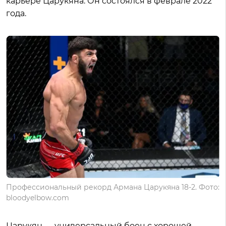
карьере Царукяна. Он состоялся в феврале 2022
года.
Профессиональный рекорд Армана Царукяна 18-2. Фото:
bloodyelbow.com
Царукян — универсальный боец с хорошей