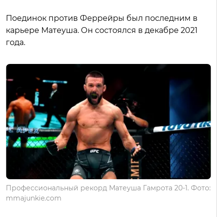
Поединок против Феррейры был последним в
карьере Матеуша. Он состоялся в декабре 2021
года.
Профессиональный рекорд Матеуша Гамрота 20-1. Фото:
mmajunkie.com