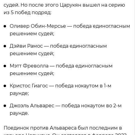
судей. Но после этого Царукян вышел на серию
из 5 побед подряд:
Оливер Обин-Мерсье — победа единогласным
решением судей;
Дэйви Рамос — победа единогласным
решением судей;
Мэтт Фреволла — победа единогласным
решением судей;
Кристос Гиагос — победа нокаутом в 1-м
раунде;
Джоэль Альварес — победа нокаутом во 2-м
раунде.
Поединок против Альвареса был последним в