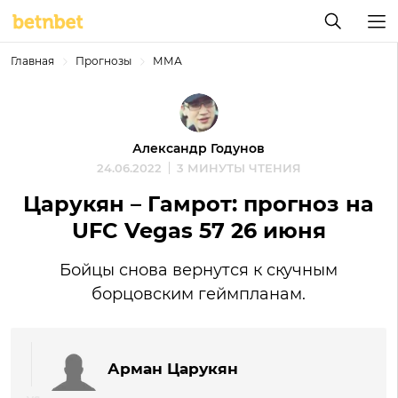
Главная
Прогнозы
ММА
Александр Годунов
24.06.2022
3 МИНУТЫ ЧТЕНИЯ
Царукян – Гамрот: прогноз на
UFC Vegas 57 26 июня
Бойцы снова вернутся к скучным
борцовским геймпланам.
Арман Царукян