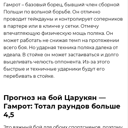
Гамрот – базовый борец, бывший член сборной
Польши по вольной борьбе. Он отлично
проводит тейкдауны и контролирует соперников
в партере или в клинче у сетки. Отмечу
впечатляющую физическую мощь поляка. Он
может работать не снижая темп на протяжении
всего боя. Но ударная техника поляка далека от
идеала. В стойке он может застаиваться и долго
выцеливать челюсть оппонента. Из-за этого
быстрые и техничные ударники будут его
перебивать в стойке.
Прогноз на бой Царукян —
Гамрот: Тотал раундов больше
4,5
Это важный бой для обоих спортсменов, поэтому