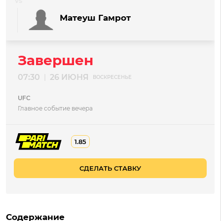
Матеуш Гамрот
Завершен
07:30
26 ИЮНЯ
|
ВОСКРЕСЕНЬЕ
UFC
Главное событие вечера
1.85
СДЕЛАТЬ СТАВКУ
Содержание