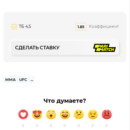
ТБ 4,5
Коэффициент
1.85
СДЕЛАТЬ СТАВКУ
ММА
UFC
...
Что думаете?
0
0
0
0
0
0
0