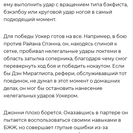
ему выполнить удар с вращением типа бэкфиста,
бэкэлбоу или круговой удар ногой в самый
подходящий момент.
Для победы Уокер готов на все. Например, в бою
против Райана Спэнна, он, находясь спиной к
сетке, пробивал нелегальные удары локтями в
область затылка соперника, благодаря чему смог
перевернуть ход боя и победить нокаутом. Если
бы Дэн Мираглиота, рефери, обслуживавший тот
поединок, не думал в этот момент о домашних
делах, он мог бы остановить нанесение
нелегальных ударов Уокером.
Джонни плохо борется. Оказавшись в партере он
пытается воспользоваться своими навыками в
БЖЖ, но совершает глупые ошибки из-за