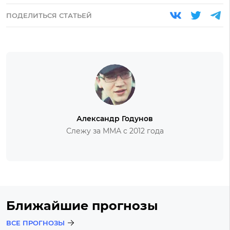
ПОДЕЛИТЬСЯ СТАТЬЕЙ
Александр Годунов
Слежу за ММА с 2012 года
Ближайшие прогнозы
ВСЕ ПРОГНОЗЫ