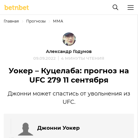
Главная
Прогнозы
ММА
Александр Годунов
09.09.2022
4 МИНУТЫ ЧТЕНИЯ
Уокер – Куцелаба: прогноз на
UFC 279 11 сентября
Джонни может спастись от увольнения из
UFC.
Джонни Уокер