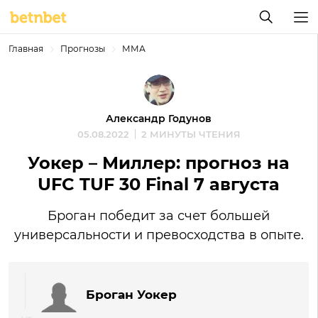
Главная
Прогнозы
ММА
Александр Годунов
05.08.2022
2 МИНУТЫ ЧТЕНИЯ
Уокер – Миллер: прогноз на
UFC TUF 30 Final 7 августа
Броган победит за счет большей
универсальности и превосходства в опыте.
Броган Уокер