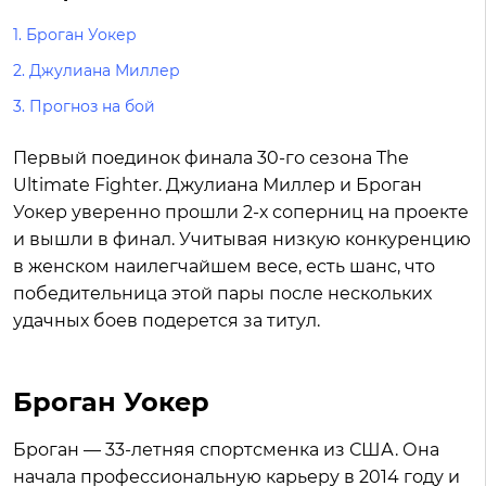
1.
Броган Уокер
2.
Джулиана Миллер
3.
Прогноз на бой
Первый поединок финала 30-го сезона The
Ultimate Fighter. Джулиана Миллер и Броган
Уокер уверенно прошли 2-х соперниц на проекте
и вышли в финал. Учитывая низкую конкуренцию
в женском наилегчайшем весе, есть шанс, что
победительница этой пары после нескольких
удачных боев подерется за титул.
Броган Уокер
Броган — 33-летняя спортсменка из США. Она
начала профессиональную карьеру в 2014 году и