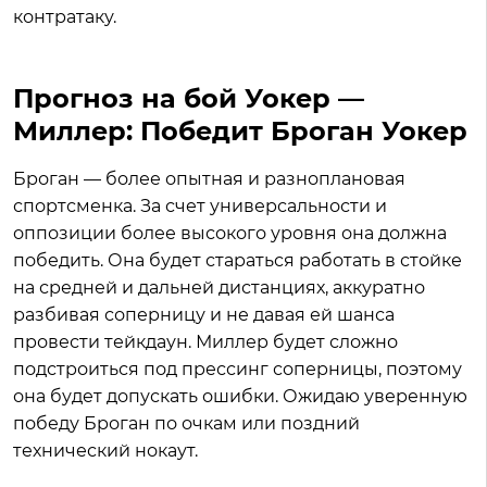
контратаку.
Прогноз на бой Уокер —
Миллер: Победит Броган Уокер
Броган — более опытная и разноплановая
спортсменка. За счет универсальности и
оппозиции более высокого уровня она должна
победить. Она будет стараться работать в стойке
на средней и дальней дистанциях, аккуратно
разбивая соперницу и не давая ей шанса
провести тейкдаун. Миллер будет сложно
подстроиться под прессинг соперницы, поэтому
она будет допускать ошибки. Ожидаю уверенную
победу Броган по очкам или поздний
технический нокаут.