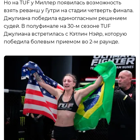
Но на TUF у Миллер появилась возможность
взять реванш у Гутри на стадии четверть финала.
Джулиана победила единогласным решением
судей. В полуфинале на 30-м сезоне TUF
Джулиана встретилась с Кэтлин Нэйр, которую
победила болевым приемом во 2-м раунде.