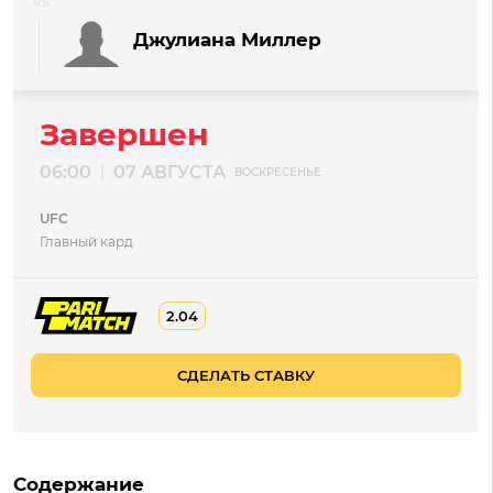
Джулиана Миллер
Завершен
06:00
07 АВГУСТА
|
ВОСКРЕСЕНЬЕ
UFC
Главный кард
2.04
СДЕЛАТЬ СТАВКУ
Содержание