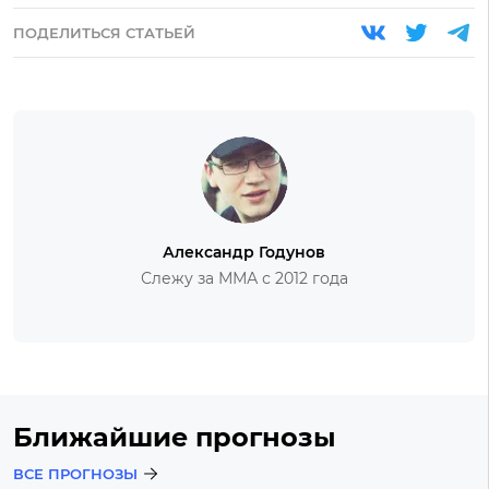
ПОДЕЛИТЬСЯ СТАТЬЕЙ
Александр Годунов
Слежу за ММА с 2012 года
Ближайшие прогнозы
ВСЕ ПРОГНОЗЫ