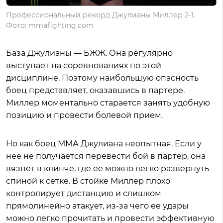
Профессиональный рекорд Джулианы Миллер 2-1.
Фото: mmafighting.com
База Джулианы — БЖЖ. Она регулярно
выступает на соревнованиях по этой
дисциплине. Поэтому наибольшую опасность
боец представляет, оказавшись в партере.
Миллер моментально старается занять удобную
позицию и провести болевой прием.
Но как боец ММА Джулиана неопытная. Если у
нее не получается перевести бой в партер, она
вязнет в клинче, где ее можно легко развернуть
спиной к сетке. В стойке Миллер плохо
контролирует дистанцию и слишком
прямолинейно атакует, из-за чего ее удары
можно легко прочитать и провести эффективную