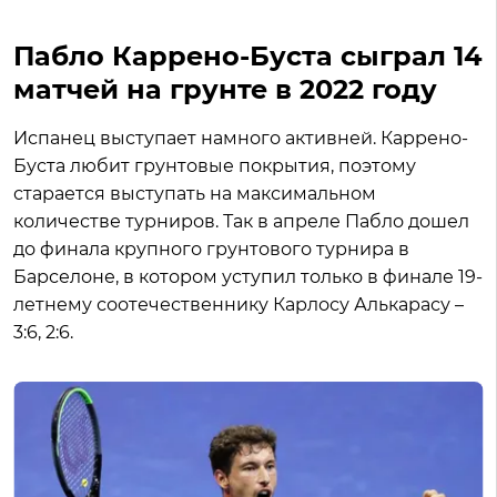
Пабло Каррено-Буста сыграл 14
матчей на грунте в 2022 году
Испанец выступает намного активней. Каррено-
Буста любит грунтовые покрытия, поэтому
старается выступать на максимальном
количестве турниров. Так в апреле Пабло дошел
до финала крупного грунтового турнира в
Барселоне, в котором уступил только в финале 19-
летнему соотечественнику Карлосу Алькарасу –
3:6, 2:6.