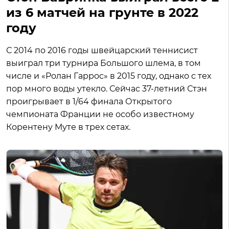
из 6 матчей на грунте в 2022
году
С 2014 по 2016 годы швейцарский теннисист
выиграл три турнира Большого шлема, в том
числе и «Ролан Гаррос» в 2015 году, однако с тех
пор много воды утекло. Сейчас 37-летний Стэн
проигрывает в 1/64 финала Открытого
чемпионата Франции не особо известному
Корентену Муте в трех сетах.