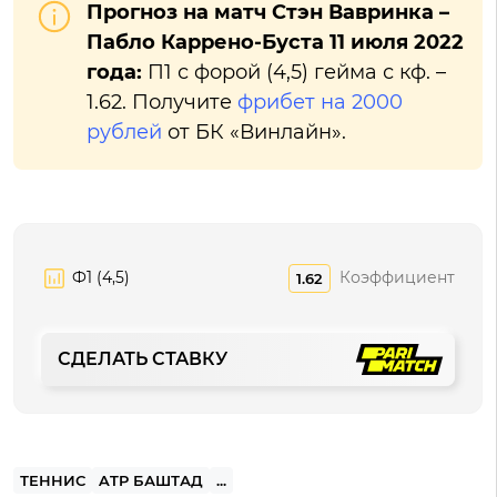
Прогноз на матч Стэн Вавринка –
Пабло Каррено-Буста 11 июля 2022
года:
П1 с форой (4,5) гейма с кф. –
1.62. Получите
фрибет на 2000
рублей
от БК «Винлайн».
Ф1 (4,5)
Коэффициент
1.62
СДЕЛАТЬ СТАВКУ
ТЕННИС
ATP БАШТАД
...