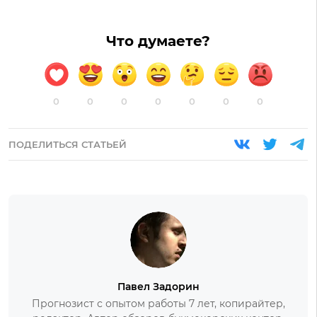
Что думаете?
0
0
0
0
0
0
0
ПОДЕЛИТЬСЯ СТАТЬЕЙ
Павел Задорин
Прогнозист с опытом работы 7 лет, копирайтер,