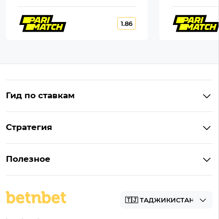
1.86
Гид по ставкам
Что такое ординар
Стратегия
Что значит «чет» и «нечет»
Стратегии ставок в лайве
Что такое фора и гандикап
Полезное
Управление банком в ставках
Прогнозы
Как ставить на футбол
Академия
Букмекеры