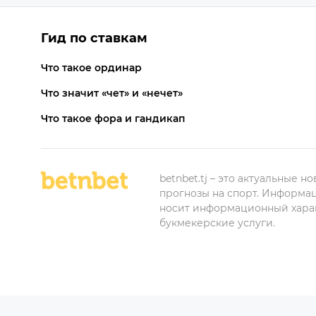
Гид по ставкам
Что такое ординар
Что значит «чет» и «нечет»
Что такое фора и гандикап
betnbet.tj – это актуальные 
прогнозы на спорт. Информац
носит информационный харак
букмекерские услуги.