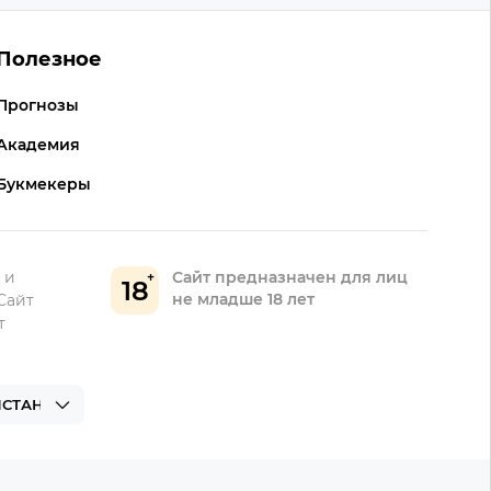
Полезное
Прогнозы
Академия
Букмекеры
 и
Сайт предназначен для лиц
18
не младше 18 лет
Сайт
т