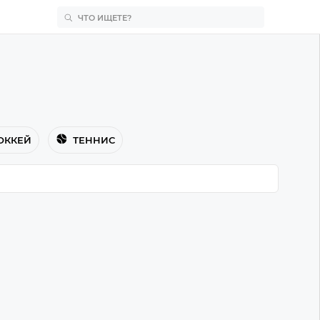
ОККЕЙ
ТЕННИС