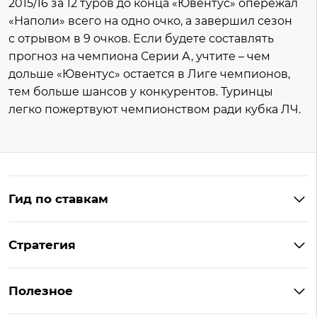
2015/16 за 12 туров до конца «Ювентус» опережал
«Наполи» всего на одно очко, а завершил сезон
с отрывом в 9 очков. Если будете составлять
прогноз на чемпиона Серии А, учтите – чем
дольше «Ювентус» остается в Лиге чемпионов,
тем больше шансов у конкурентов. Туринцы
легко пожертвуют чемпионством ради кубка ЛЧ.
Гид по ставкам
Что такое ординар
Стратегия
Что значит «чет» и «нечет»
Стратегии ставок в лайве
Что такое фора и гандикап
Полезное
Управление банком в ставках