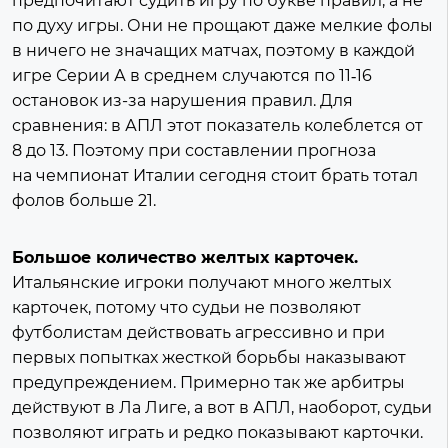
предпочитают судить игру по букве правил, а не
по духу игры. Они не прощают даже мелкие фолы
в ничего не значащих матчах, поэтому в каждой
игре Серии А в среднем случаются по 11‑16
остановок из-за нарушения правил. Для
сравнения: в АПЛ этот показатель колеблется от
8 до 13. Поэтому при составлении прогноза
на чемпионат Италии сегодня стоит брать тотал
фолов больше 21.
Большое количество желтых карточек.
Итальянские игроки получают много желтых
карточек, потому что судьи не позволяют
футболистам действовать агрессивно и при
первых попытках жесткой борьбы наказывают
предупреждением. Примерно так же арбитры
действуют в Ла Лиге, а вот в АПЛ, наоборот, судьи
позволяют играть и редко показывают карточки.