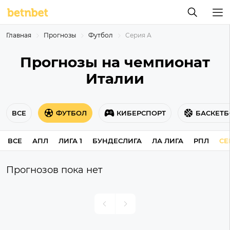
Главная
Прогнозы
Футбол
Серия А
Прогнозы на чемпионат
Италии
ВСЕ
ФУТБОЛ
КИБЕРСПОРТ
БАСКЕТБ
ВСЕ
АПЛ
ЛИГА 1
БУНДЕСЛИГА
ЛА ЛИГА
РПЛ
СЕ
Прогнозов пока нет