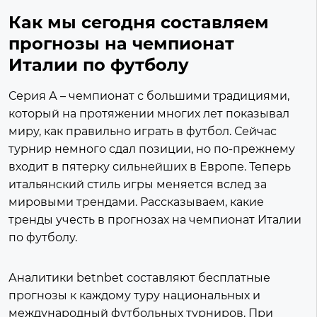
Как мы сегодня составляем
прогнозы на чемпионат
Италии по футболу
Серия А – чемпионат с большими традициями,
который на протяжении многих лет показывал
миру, как правильно играть в футбол. Сейчас
турнир немного сдал позиции, но по-прежнему
входит в пятерку сильнейших в Европе. Теперь
итальянский стиль игры меняется вслед за
мировыми трендами. Рассказываем, какие
тренды учесть в прогнозах на чемпионат Италии
по футболу.
Аналитики betnbet составляют бесплатные
прогнозы к каждому туру национальных и
международный футбольных турниров. При