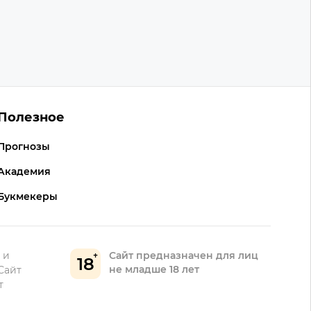
Полезное
Прогнозы
Академия
Букмекеры
 и
Сайт предназначен для лиц
18
не младше 18 лет
Сайт
т