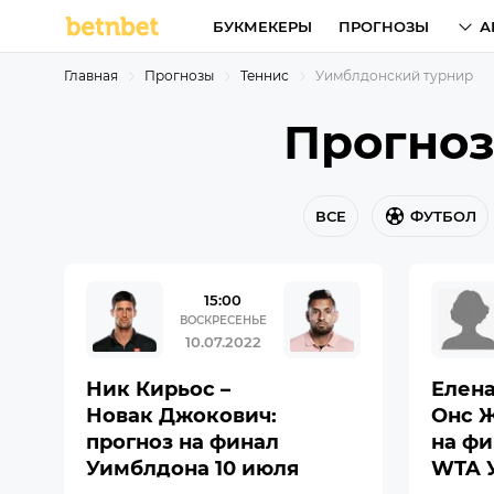
БУКМЕКЕРЫ
ПРОГНОЗЫ
А
Главная
Прогнозы
Теннис
Уимблдонский турнир
Прогноз
ВСЕ
ФУТБОЛ
15:00
ВОСКРЕСЕНЬЕ
10.07.2022
Ник Кирьос –
Елена
Новак Джокович:
Онс Ж
прогноз на финал
на фи
Уимблдона 10 июля
WTA 