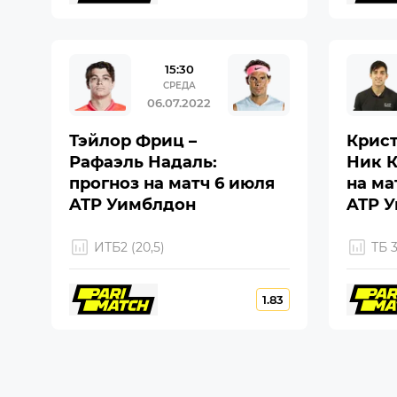
15:30
СРЕДА
06.07.2022
Тэйлор Фриц –
Крист
Рафаэль Надаль:
Ник К
прогноз на матч 6 июля
на ма
ATP Уимблдон
ATP 
ИТБ2 (20,5)
ТБ 3
1.83