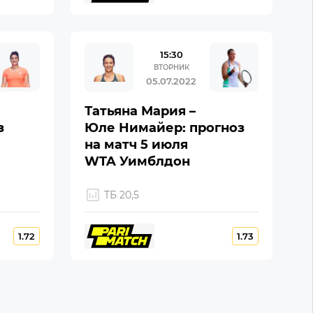
15:30
ВТОРНИК
05.07.2022
Татьяна Мария –
з
Юле Нимайер: прогноз
на матч 5 июля
WTA Уимблдон
ТБ 20,5
1.72
1.73