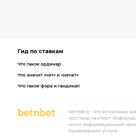
Гид по ставкам
Что такое ординар
Что значит «чет» и «нечет»
Что такое фора и гандикап
betnbet.tj – это актуальные 
прогнозы на спорт. Информац
носит информационный харак
букмекерские услуги.