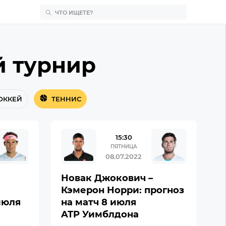
й турнир
ОККЕЙ
ТЕННИС
15:30
ПЯТНИЦА
08.07.2022
Новак Джокович –
Кэмерон Норри: прогноз
июля
на матч 8 июля
ATP Уимблдона