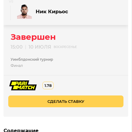
Ник Кирьос
Завершен
15:00
10 ИЮЛЯ
|
ВОСКРЕСЕНЬЕ
Уимблдонский турнир
Финал
1.78
СДЕЛАТЬ СТАВКУ
Содержание