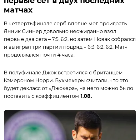
первые сет в двух последних
матчах
В четвертьфинале серб вполне мог проиграть.
Янник Синнер довольно неожиданно взял
первые два сета – 7:5, 6:2, но затем Новак собрался
и выиграл три партии подряд – 6:3, 6:2, 6:2. Матч
продолжался почти 4 часа.
В полуфинале Джок встретился с британцем
Кэмероном Норри. Букмекеры считали, что это
будет декласс от «Джокера», на него можно было
поставить с коэффициентом
1.08.